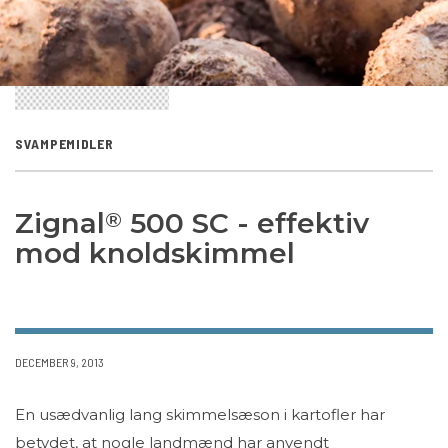
SVAMPEMIDLER
Zignal
500 SC - effektiv
®
mod knoldskimmel
DECEMBER 9, 2013
En usædvanlig lang skimmelsæson i kartofler har
betydet, at nogle landmænd har anvendt