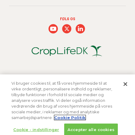
FØLG OS
Vi bruger cookies til, at få vores hjemmeside til at
virke ordentligt, personalisere indhold og reklamer,
tilbyde funktioner i forhold til sociale medier og
analysere vores traffik. Vi deler også information
vedrørende din brug af vores hjemmeside på vores
sociale medier, i reklamer og med analytiske
Copyright 2026 FMC Corporation
samarbejdspartnere.
Cookie Politik
Cookie Politik
Privatlivspolitik
Vilkår og Betingelser
Cookie - indstillinger
Accepter alle cookies
Varemærker og ophavsrettigheder