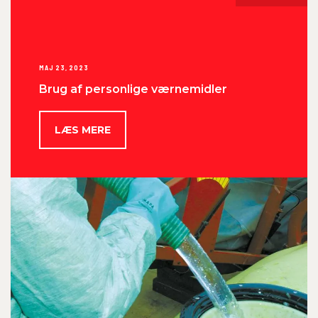
MAJ 23, 2023
Brug af personlige værnemidler
LÆS MERE