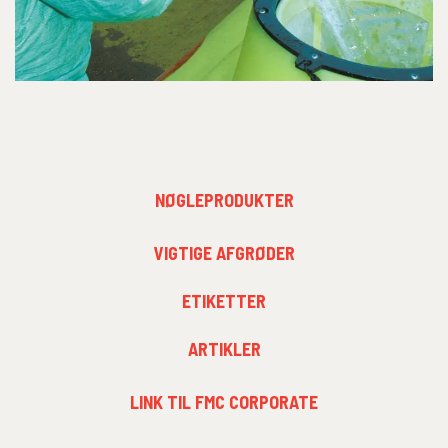
FOOTER
NØGLEPRODUKTER
MENU
1
FOOTER
VIGTIGE AFGRØDER
MENU
2
ETIKETTER
ARTIKLER
FOOTER
LINK TIL FMC CORPORATE
MENU
3