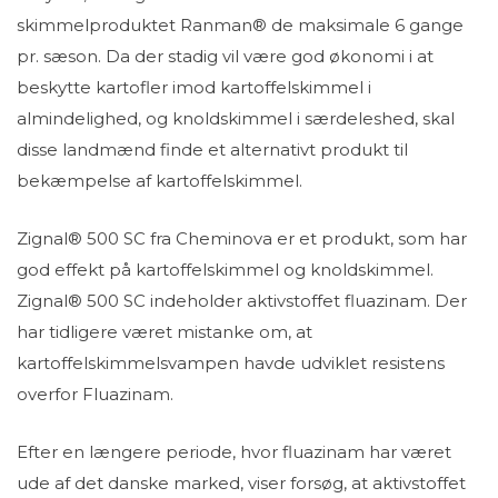
skimmelproduktet Ranman® de maksimale 6 gange
pr. sæson. Da der stadig vil være god økonomi i at
beskytte kartofler imod kartoffelskimmel i
almindelighed, og knoldskimmel i særdeleshed, skal
disse landmænd finde et alternativt produkt til
bekæmpelse af kartoffelskimmel.
Zignal® 500 SC fra Cheminova er et produkt, som har
god effekt på kartoffelskimmel og knoldskimmel.
Zignal® 500 SC indeholder aktivstoffet fluazinam. Der
har tidligere været mistanke om, at
kartoffelskimmelsvampen havde udviklet resistens
overfor Fluazinam.
Efter en længere periode, hvor fluazinam har været
ude af det danske marked, viser forsøg, at aktivstoffet