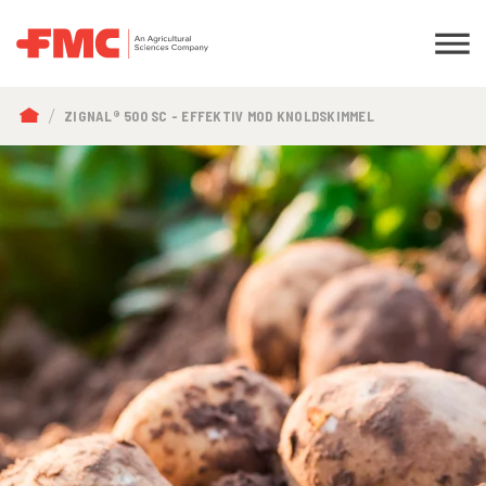
BRØDKRUMME
ZIGNAL® 500 SC - EFFEKTIV MOD KNOLDSKIMMEL