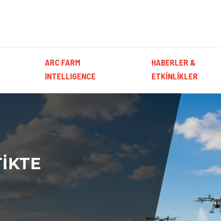
ON
ARC FARM
HABERLER &
INTELLIGENCE
ETKINLIKLER
TIKTE