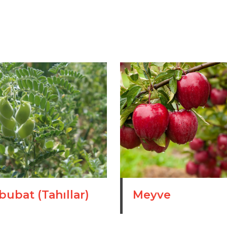
ubat (Tahıllar)
Meyve