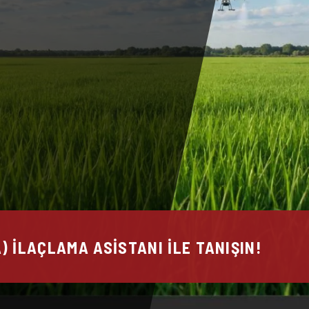
) İLAÇLAMA ASISTANI ILE TANIŞIN!