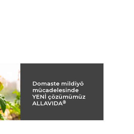
Domaste mildiyö
mücadelesinde
YENİ çözümümüz
®
ALLAVIDA