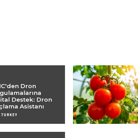
C'den Dron
gulamalarına
jital Destek: Dron
açlama Asistanı
 TURKEY