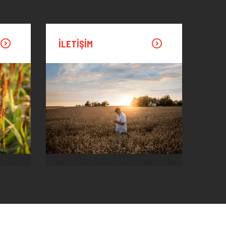
İLETIŞIM