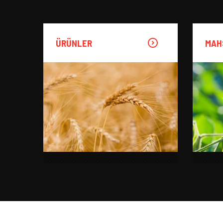
ÜRÜNLER
MAH