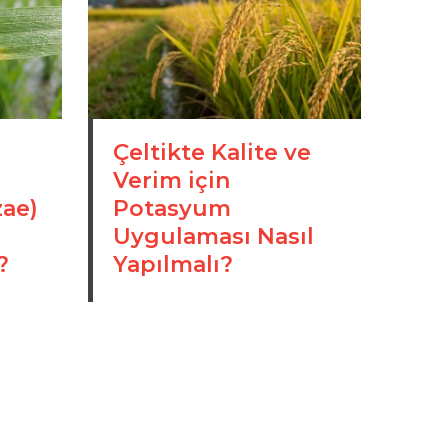
Çeltikte Kalite ve
Verim için
zae)
Potasyum
Uygulaması Nasıl
?
Yapılmalı?