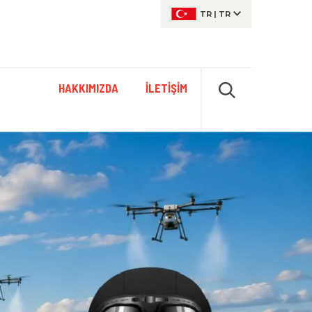
TR
|
TR
HAKKIMIZDA
İLETIŞIM