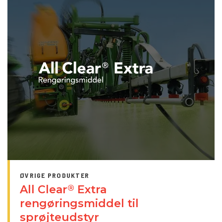
ØVRIGE PRODUKTER
All Clear
Extra
®
rengøringsmiddel til
sprøjteudstyr