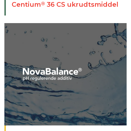
Centium
36 CS ukrudtsmiddel
®