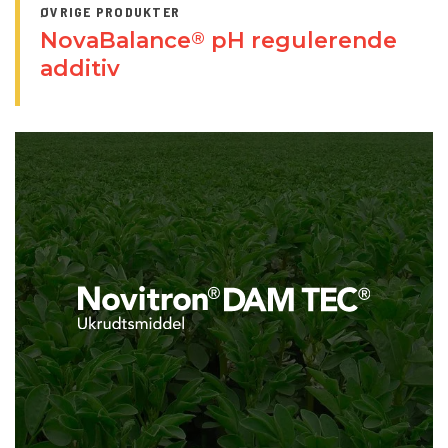
ØVRIGE PRODUKTER
NovaBalance
pH regulerende
®
additiv