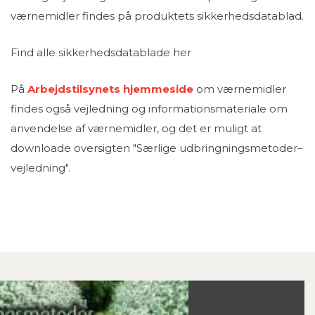
værnemidler findes på produktets sikkerhedsdatablad.
Find alle sikkerhedsdatablade her
På
Arbejdstilsynets hjemmeside
om værnemidler
findes også vejledning og informationsmateriale om
anvendelse af værnemidler, og det er muligt at
downloade oversigten "Særlige udbringningsmetoder–
vejledning".