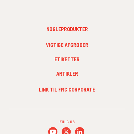
FOOTER
NØGLEPRODUKTER
MENU
1
FOOTER
VIGTIGE AFGRØDER
MENU
2
ETIKETTER
ARTIKLER
FOOTER
LINK TIL FMC CORPORATE
MENU
3
FØLG OS