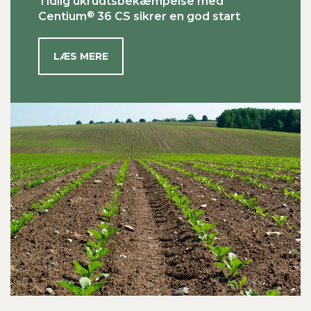
Tidlig ukrudtsbekæmpelse med
®
Centium
36 CS sikrer en god start
LÆS MERE