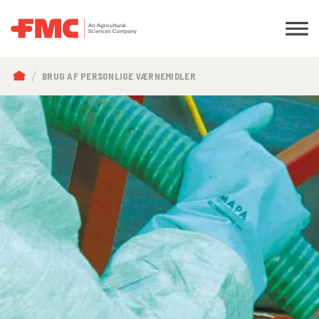
BRØDKRUMME
BRUG AF PERSONLIGE VÆRNEMIDLER