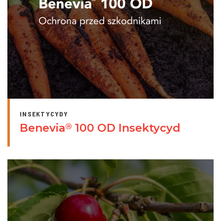
INSEKTYCYDY
Benevia
100 OD Insektycyd
®