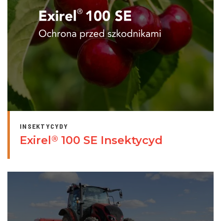
INSEKTYCYDY
Exirel
100 SE Insektycyd
®