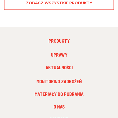
ZOBACZ WSZYSTKIE PRODUKTY
FOOTER
PRODUKTY
MENU
1
FOOTER
UPRAWY
MENU
2
AKTUALNOŚCI
FOOTER
MONITORING ZAGROŻEŃ
MENU
3
MATERIAŁY DO POBRANIA
O NAS