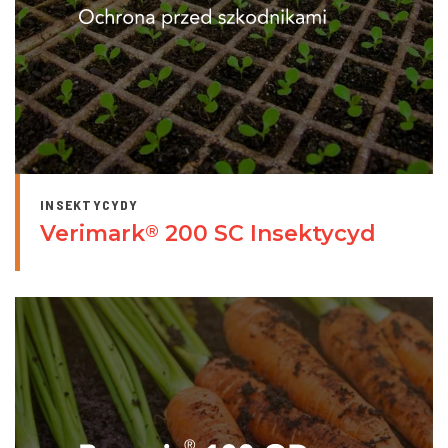
INSEKTYCYDY
Verimark
200 SC Insektycyd
®