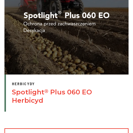
HERBICYDY
Spotlight
Plus 060 EO
®
Herbicyd