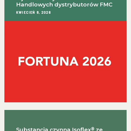
Handlowych dystrybutorów FMC
KWIECIEŃ 8, 2026
®
Substancja czynna Isoflex
ze