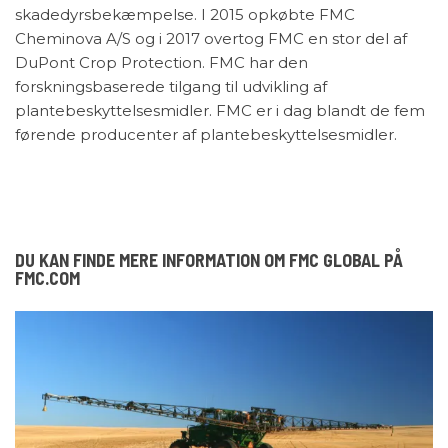
skadedyrsbekæmpelse. I 2015 opkøbte FMC
Cheminova A/S og i 2017 overtog FMC en stor del af
DuPont Crop Protection. FMC har den
forskningsbaserede tilgang til udvikling af
plantebeskyttelsesmidler. FMC er i dag blandt de fem
førende producenter af plantebeskyttelsesmidler.
DU KAN FINDE MERE INFORMATION OM FMC GLOBAL PÅ
FMC.COM