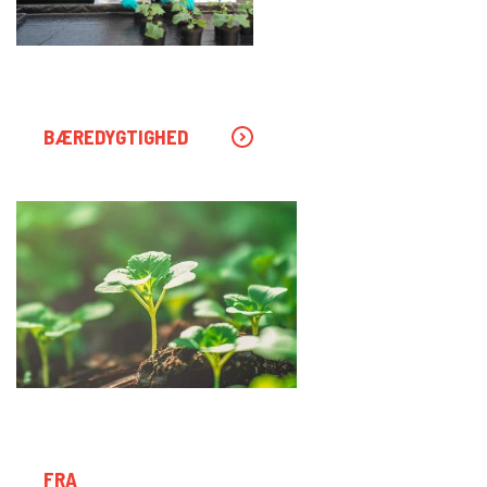
BÆREDYGTIGHED
FRA