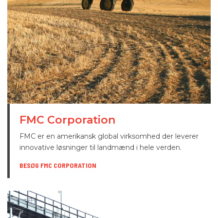
FMC Corporation
FMC er en amerikansk global virksomhed der leverer
innovative løsninger til landmænd i hele verden.
BESØG FMC CORPORATION