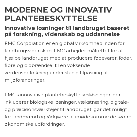
MODERNE OG INNOVATIV
PLANTEBESKYTTELSE
Innovative løsninger til landbruget baseret
på forskning, videnskab og uddannelse
FMC Corporation er en global virksomhed inden for
landbrugsvidenskab. FMC arbejder målrettet for at
hjælpe landbruget med at producere fødevarer, foder,
fibre og biobrændsel til en voksende
verdensbefolkning under stadig tilpasning til
miljøforandringer.
FMC's innovative plantebeskyttelsesløsninger, der
inkluderer biologiske løsninger, vækstnæring, digitale-
og præcisionsværktøjer til landbruget, gør det muligt
for landmænd og rådgivere at imødekomme de svære
økonomiske udfordringer.