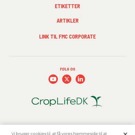
ETIKETTER
ARTIKLER
FOOTER
LINK TIL FMC CORPORATE
MENU
3
FØLG OS
Vi bruger cookies til, at få vores hjemmeside til at