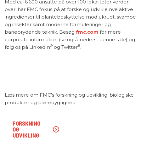
Med ca. 6.600 ansatte på over 100 lokaliteter verden
over, har FMC fokus på at forske og udvikle nye aktive
ingredienser til plantebeskyttelse mod ukrudt, svampe
og insekter samt moderne formuleringer og
banebrydende teknik. Besøg
fmc.com
for mere
corporate information (se også nederst denne side) og
®
®
følg os på LinkedIn
og Twitter
.
Læs mere om FMC's forskning og udvikling, biologiske
produkter og bæredygtighed.
FORSKNING
OG
UDVIKLING