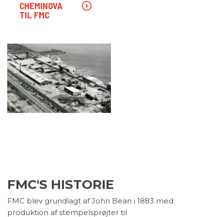
CHEMINOVA
TIL FMC
FMC'S HISTORIE
FMC blev grundlagt af John Bean i 1883 med
produktion af stempelsprøjter til