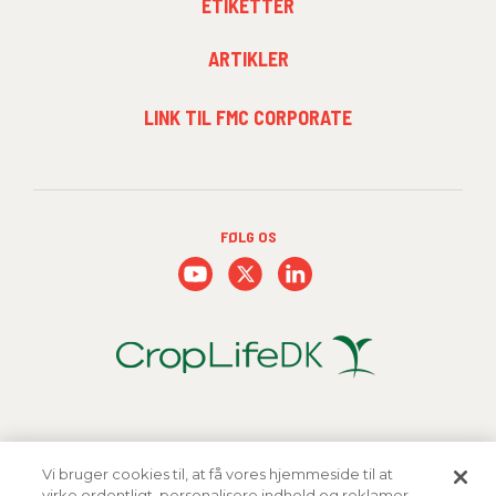
ETIKETTER
ARTIKLER
FOOTER
LINK TIL FMC CORPORATE
MENU
3
FØLG OS
Vi bruger cookies til, at få vores hjemmeside til at
virke ordentligt, personalisere indhold og reklamer,