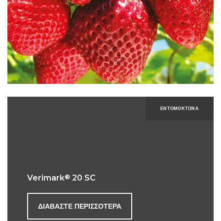
ΕΝΤΟΜΟΚΤΌΝΑ
®
Verimark
20 SC
ΔΙΑΒΆΣΤΕ ΠΕΡΙΣΣΌΤΕΡΑ