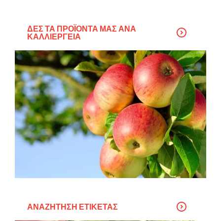
ΔΕΣ ΤΑ ΠΡΟΪΌΝΤΑ ΜΑΣ ΑΝΆ
ΚΑΛΛΙΈΡΓΕΙΑ
ΑΝΑΖΉΤΗΣΗ ΕΤΙΚΈΤΑΣ