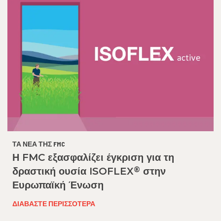
ΤΑ ΝΈΑ ΤΗΣ FMC
Η FMC εξασφαλίζει έγκριση για τη
®
δραστική ουσία ISOFLEX
στην
Ευρωπαϊκή Ένωση
ΔΙΑΒΆΣΤΕ ΠΕΡΙΣΣΌΤΕΡΑ