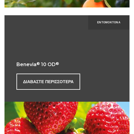
ΕΝΤΟΜΟΚΤΌΝΑ
®
®
Benevia
10 OD
ΔΙΑΒΆΣΤΕ ΠΕΡΙΣΣΌΤΕΡΑ