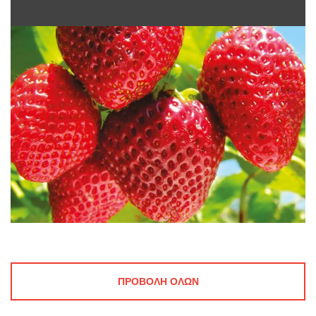
ΠΡΟΒΟΛΉ ΌΛΩΝ