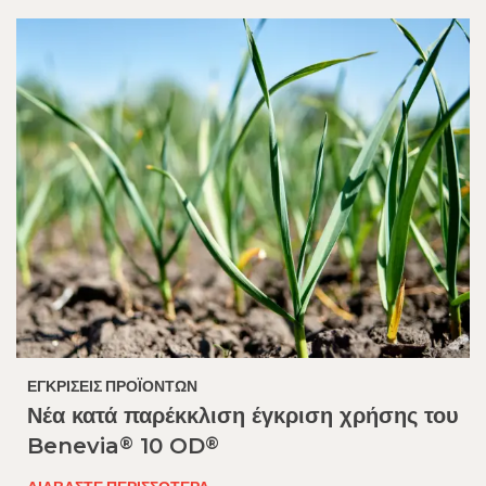
ΕΓΚΡΊΣΕΙΣ ΠΡΟΪΌΝΤΩΝ​
Νέα κατά παρέκκλιση έγκριση χρήσης του
®
®
Benevia
10 OD