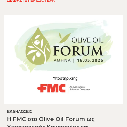
ΔΙΑΒΆΣΤΕ ΠΕΡΙΣΣΌΤΕΡΑ
ΕΚΔΗΛΏΣΕΙΣ
Η FMC στο Olive Oil Forum ως
Υποστηρικτής Καινοτομίας και