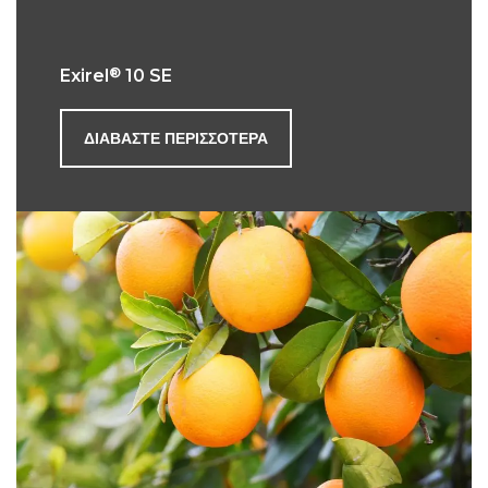
®
Exirel
10 SE
ΔΙΑΒΆΣΤΕ ΠΕΡΙΣΣΌΤΕΡΑ