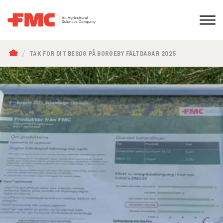
BRØDKRUMME
TAK FOR DIT BESØG PÅ BORGEBY FÄLTDAGAR 2025