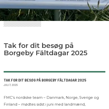
Tak for dit besøg på
Borgeby Fältdagar 2025
TAK FOR DIT BESØG PÅ BORGEBY FÄLTDAGAR 2025
JULI 7, 2025
FMC’s nordiske team – Danmark, Norge, Sverige og
Finland – mødtes sidst i juni med landmænd,