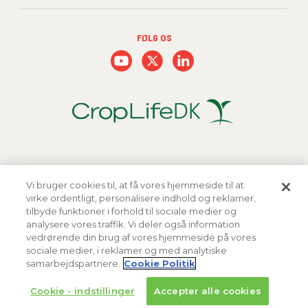
FØLG OS
Vi bruger cookies til, at få vores hjemmeside til at
virke ordentligt, personalisere indhold og reklamer,
tilbyde funktioner i forhold til sociale medier og
analysere vores traffik. Vi deler også information
vedrørende din brug af vores hjemmeside på vores
sociale medier, i reklamer og med analytiske
Copyright 2026 FMC Corporation
samarbejdspartnere.
Cookie Politik
Cookie Politik
Privatlivspolitik
Vilkår og Betingelser
Cookie - indstillinger
Accepter alle cookies
Varemærker og ophavsrettigheder