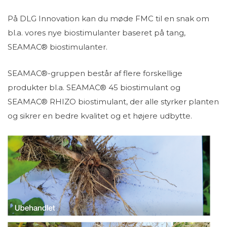
På DLG Innovation kan du møde FMC til en snak om
bl.a. vores nye biostimulanter baseret på tang,
SEAMAC® biostimulanter.
SEAMAC®-gruppen består af flere forskellige
produkter bl.a. SEAMAC® 45 biostimulant og
SEAMAC® RHIZO biostimulant, der alle styrker planten
og sikrer en bedre kvalitet og et højere udbytte.