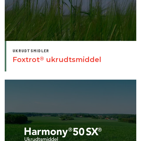
UKRUDTSMIDLER
Foxtrot
ukrudtsmiddel
®