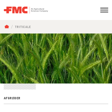
BRØDKRUMME
TRITICALE
AFGRØDER