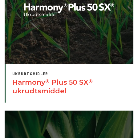
UKRUDTSMIDLER
Harmony
Plus 50 SX
®
®
ukrudtsmiddel