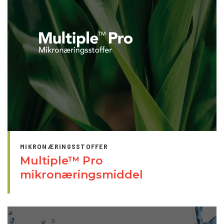
MIKRONÆRINGSSTOFFER
Multiple™ Pro
mikronæringsmiddel