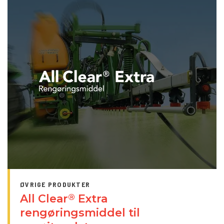
ØVRIGE PRODUKTER
All Clear
Extra
®
rengøringsmiddel til