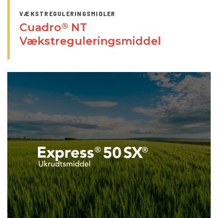
VÆKSTREGULERINGSMIDLER
Cuadro
NT
®
Vækstreguleringsmiddel