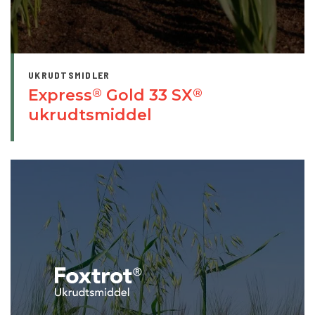
UKRUDTSMIDLER
Express
Gold 33 SX
®
®
ukrudtsmiddel