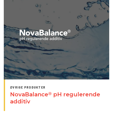
ØVRIGE PRODUKTER
NovaBalance
pH regulerende
®
additiv