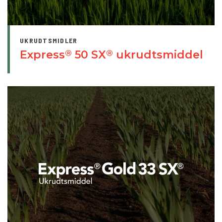
UKRUDTSMIDLER
Express
50 SX
ukrudtsmiddel
®
®