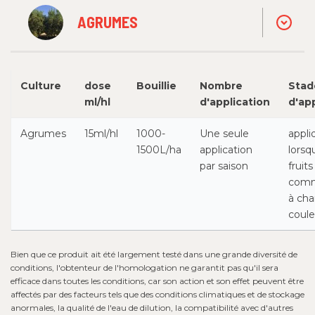
AGRUMES
Culture
dose
Bouillie
Nombre
Stad
ml/hl
d'application
d'ap
Agrumes
15ml/hl
1000-
Une seule
appli
1500L/ha
application
lorsq
par saison
fruits
com
à ch
coule
Bien que ce produit ait été largement testé dans une grande diversité de
conditions, l'obtenteur de l'homologation ne garantit pas qu'il sera
efficace dans toutes les conditions, car son action et son effet peuvent être
affectés par des facteurs tels que des conditions climatiques et de stockage
anormales, la qualité de l'eau de dilution, la compatibilité avec d'autres