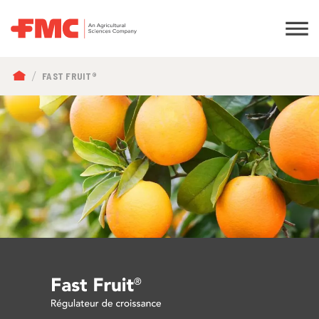
FIL
FAST FRUIT®
D'ARIANE