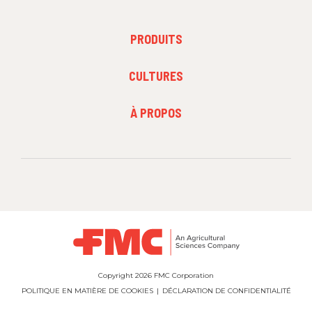
PRODUITS
PRODUITS
FOOTER
CULTURES
MENU
2
FOOTER
À PROPOS
MENU
3
Copyright 2026 FMC Corporation
POLITIQUE EN MATIÈRE DE COOKIES
DÉCLARATION DE CONFIDENTIALITÉ