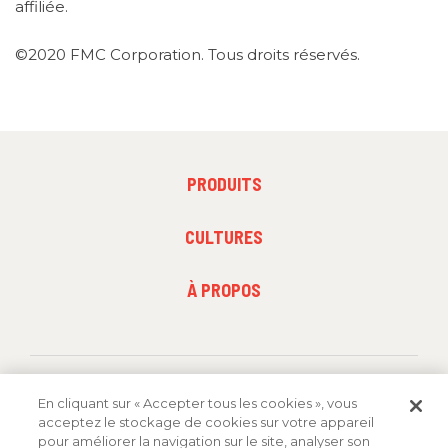
affiliée.
©2020 FMC Corporation. Tous droits réservés.
PRODUITS
PRODUITS
FOOTER
CULTURES
MENU
2
FOOTER
À PROPOS
MENU
3
En cliquant sur « Accepter tous les cookies », vous
acceptez le stockage de cookies sur votre appareil
pour améliorer la navigation sur le site, analyser son