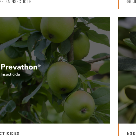
PE
3A INSECTICIDE
GROU
CTICIDES
INSE