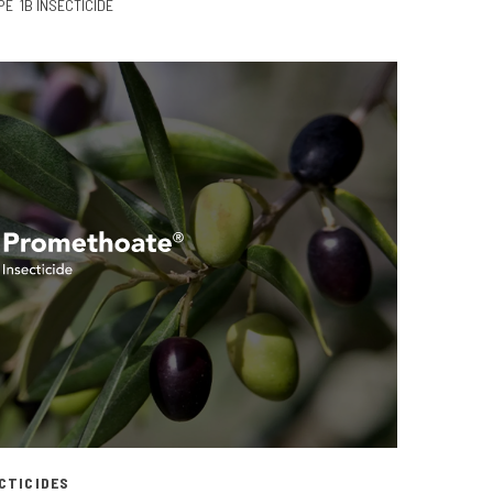
PE
1B INSECTICIDE
CTICIDES