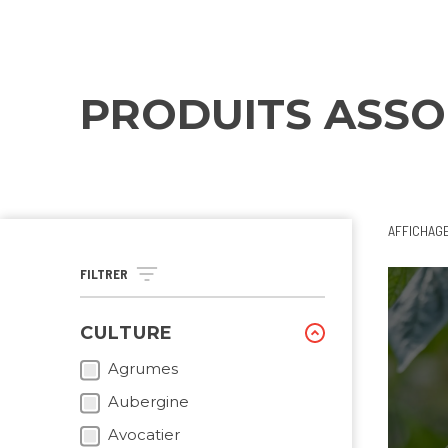
PRODUITS ASSO
AFFICHAG
FILTRER
CULTURE
Agrumes
Aubergine
Avocatier