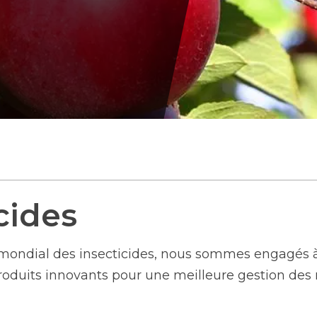
cides
 mondial des insecticides, nous sommes engagés à
roduits innovants pour une meilleure gestion des