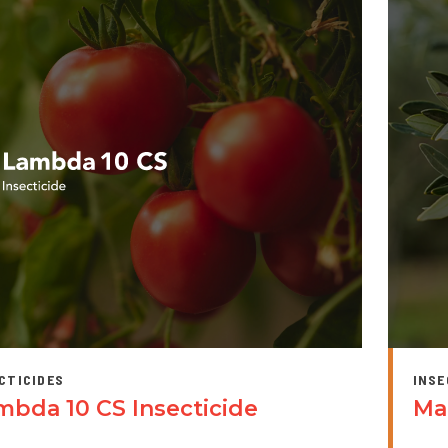
CTICIDES
INSE
mbda 10 CS Insecticide
Ma