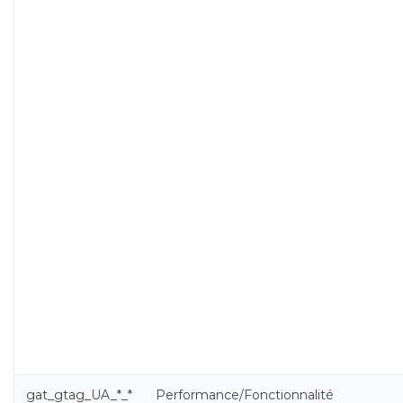
gat_gtag_UA_*_*
Performance/Fonctionnalité