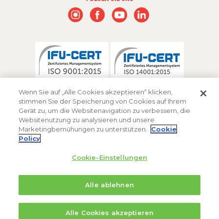
Wenn Sie auf „Alle Cookies akzeptieren“ klicken,
stimmen Sie der Speicherung von Cookies auf Ihrem
Gerät zu, um die Websitenavigation zu verbessern, die
Websitenutzung zu analysieren und unsere
Marketingbemühungen zu unterstützen.
Cookie
Policy
Cookie-Einstellungen
Alle ablehnen
® Marke der FMC Corporation oder einer ihrer Tochtergesellschaften.
Impressum / AGB
Datenschutz
Disclaimer
Sicherheitshinweis
Alle Cookies akzeptieren
Cookie Policy