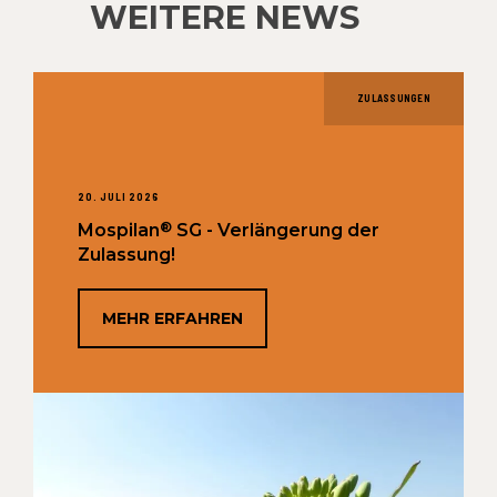
WEITERE NEWS
ZULASSUNGEN
20. JULI 2026
®
Mospilan
SG - Verlängerung der
Zulassung!
MEHR ERFAHREN