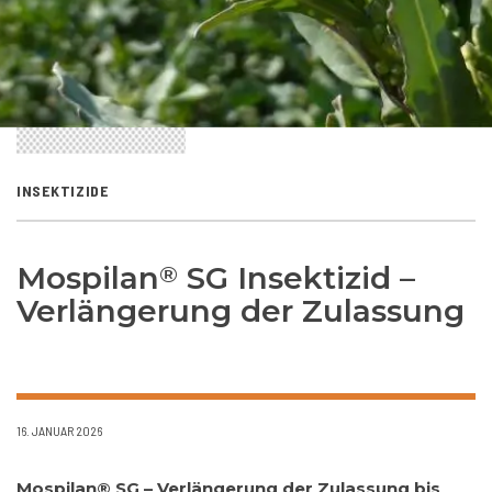
INSEKTIZIDE
Mospilan
SG Insektizid –
®
Verlängerung der Zulassung
16. JANUAR 2026
Mospilan® SG – Verlängerung der Zulassung bis