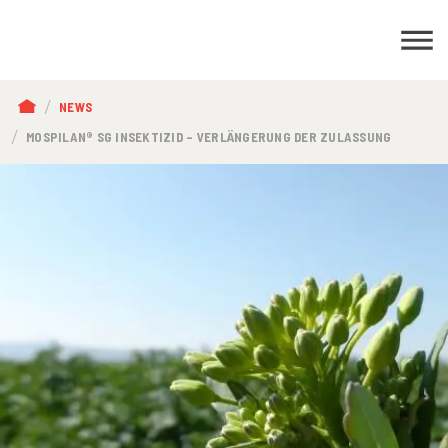
PFADNAVIGATION
NEWS
MOSPILAN® SG INSEKTIZID – VERLÄNGERUNG DER ZULASSUNG