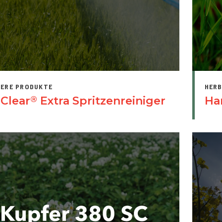
TERE PRODUKTE
HERB
 Clear
Extra Spritzenreiniger
Ha
®