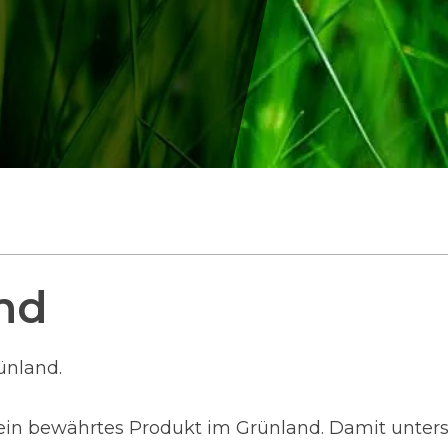
nd
ünland.
ein bewährtes Produkt im Grünland. Damit unterst