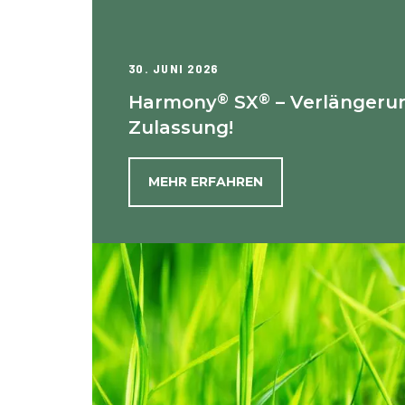
30. JUNI 2026
®
®
Harmony
SX
– Verlängeru
Zulassung!
MEHR ERFAHREN