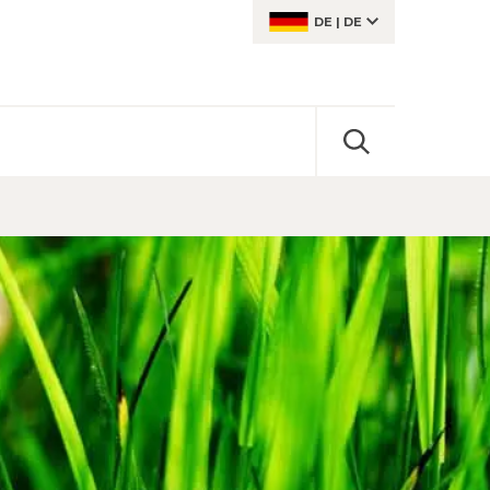
DE
|
DE