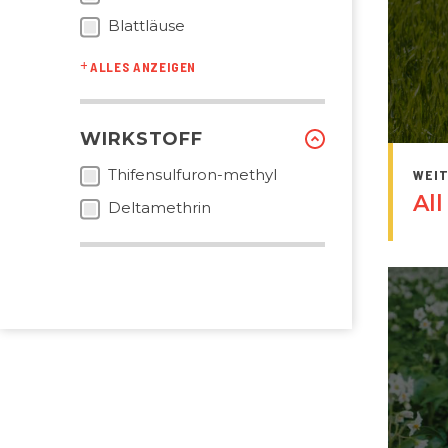
Blattläuse
ALLES ANZEIGEN
WIRKSTOFF
Thifensulfuron-methyl
WEI
All
Deltamethrin