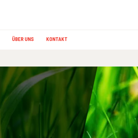
ION
ÜBER UNS
KONTAKT
ON