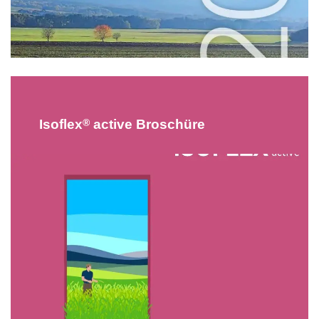
®
Isoflex
active Broschüre