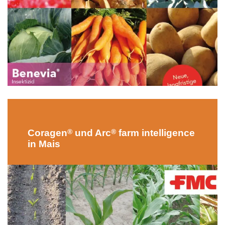
®
®
Coragen
und Arc
farm intelligence
in Mais