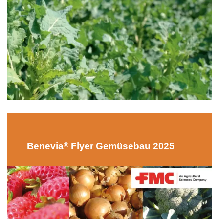
®
Benevia
Flyer Gemüsebau 2025