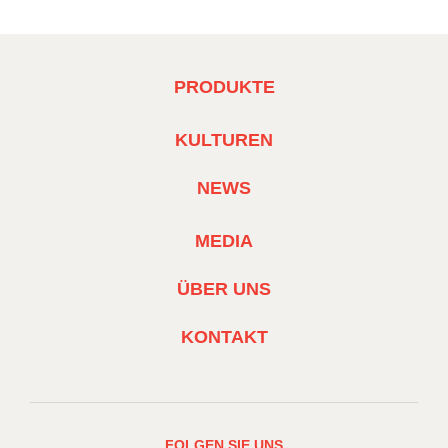
FOOTER
PRODUKTE
MENU
1
FOOTER
KULTUREN
MENU
2
NEWS
FOOTER
MEDIA
MENU
3
ÜBER UNS
KONTAKT
FOLGEN SIE UNS