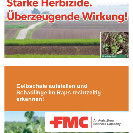
Gelbschale aufstellen und
Schädlinge im Raps rechtzeitig
erkennen!