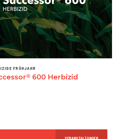
IZIDE FRÜHJAHR
ccessor
600 Herbizid
®
VERANSTALTUNGEN