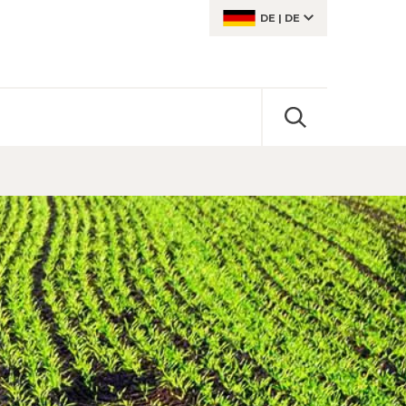
DE
|
DE