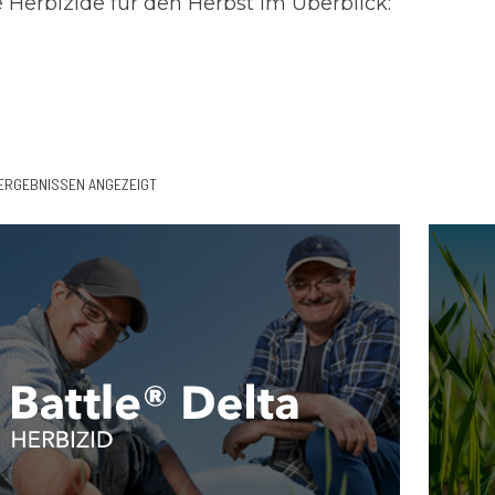
le Herbizide für den Herbst im Überblick:
ERGEBNISSEN ANGEZEIGT