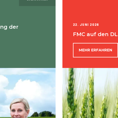
22. JUNI 2026
ung der
FMC auf den DL
MEHR ERFAHREN