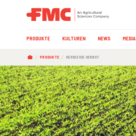
HAUPTNAVIGAT
PRODUKTE
KULTUREN
NEWS
MEDIA
PFADNAVIGATI
PRODUKTE
HERBIZIDE HERBST