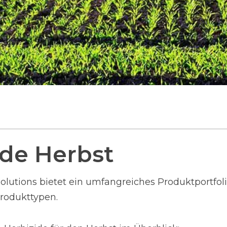
ide Herbst
olutions bietet ein umfangreiches Produktportfolio
rodukttypen.