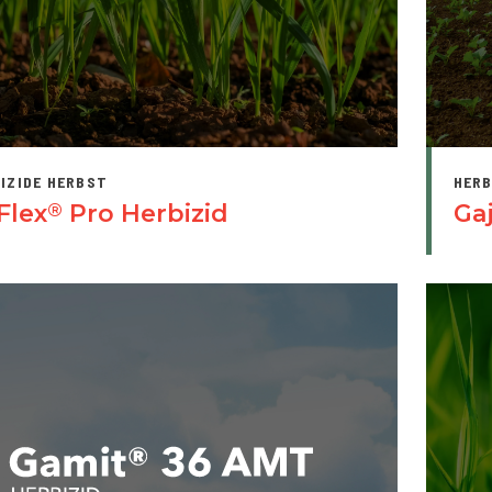
IZIDE HERBST
HERB
Flex
Pro Herbizid
Ga
®