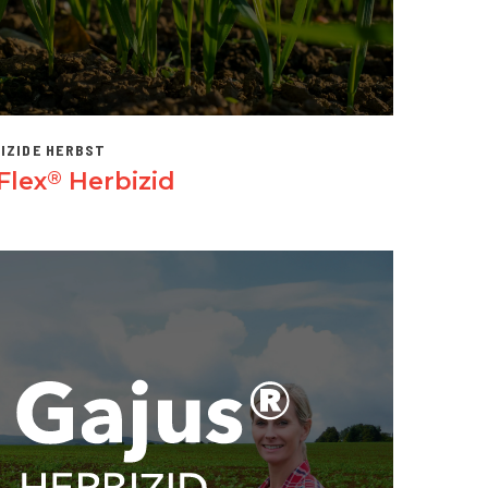
IZIDE HERBST
Flex
Herbizid
®