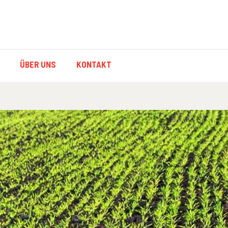
ION
ÜBER UNS
KONTAKT
ON