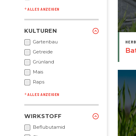
ALLES ANZEIGEN
KULTUREN
Gartenbau
HERB
Ba
Getreide
Grünland
Mais
Raps
ALLES ANZEIGEN
WIRKSTOFF
Beflubutamid