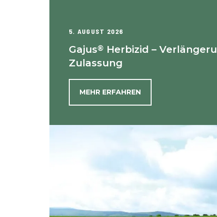
5. AUGUST 2026
®
Gajus
Herbizid – Verlänger
Zulassung
MEHR ERFAHREN