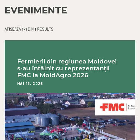
EVENIMENTE
AFIȘEAZĂ
1-1
DIN
1
RESULTS
Fermierii din regiunea Moldovei
s-au întâlnit cu reprezentanții
FMC la MoldAgro 2026
MAI 13, 2026