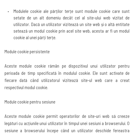
Modulele cookie ale părților terțe sunt module cookie care sunt
setate de un alt domeniu decât cel al site-ului web vizitat de
utilizator. Dacă un utilizator vizitează un site web și o altă entitate
setează un modul cookie prin acel site web, acesta ar fi un modul
cookie al unei părți terțe
.
Module cookie persistente
Aceste module cookie rămân pe dispozitivul unui utilizator pentru
perioada de timp specificată în modulul cookie. Ele sunt activate de
fiecare dată când utilizatorul vizitează site-ul web care a creat
respectivul modul cookie
.
Module cookie pentru sesiune
Aceste module cookie permit operatorilor de site-uri web să creeze
legături cu acțiunile unui utilizator în timpul unei sesiuni a browserului. O
sesiune a browserului începe când un utilizator deschide fereastra