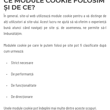
CE MODULE COOKIE FOLOSIM
ȘI DE CE?
În general, site-ul web utilizează module cookie pentru a vă distinge de
alți utilizatori ai site-ului. Acest lucru ne ajută să vă oferim o experiență
bună atunci când navigați pe site și, de asemenea, ne permite să-l
îmbunătățim
.
Modulele cookie pe care le putem folosi pe site pot fi clasificate după
cum urmează
:
Strict necesare
De performanță
De funcționalitate
De direcționare
Unele module cookie pot îndeplini mai multe dintre aceste scopuri
.