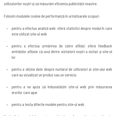
utilizatorilor noștri și să măsurăm eficiența publicității noastre
.
Folosim modulele cookie de performanță în următoarele scopuri
:
pentru a efectua analiză web: oferă statistici despre modul în care
este utilizat site-ul web
pentru a efectua urmărirea de către afiliați: oferă feedback
entităților afiliate că unul dintre vizitatorii noștri a vizitat și site-ul
lor
pentru a obține date despre numărul de utilizatori ai site-ului web
care au vizualizat un produs sau un serviciu
pentru a ne ajuta să îmbunătățim site-ul web prin măsurarea
erorilor care apar
pentru a testa diferite modele pentru site-ul web