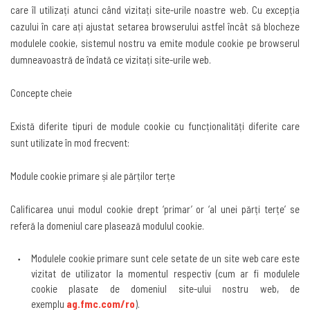
care îl utilizați atunci când vizitați site-urile noastre web. Cu excepția
cazului în care ați ajustat setarea browserului astfel încât să blocheze
modulele cookie, sistemul nostru va emite module cookie pe browserul
dumneavoastră de îndată ce vizitați site-urile web
.
Concepte cheie
Există diferite tipuri de module cookie cu funcționalități diferite care
sunt utilizate în mod frecvent
:
Module cookie primare și ale părților terțe
Calificarea unui modul cookie drept
‘primar’ or ‘al unei părți terțe’
se
referă la domeniul care plasează modulul cookie
.
Modulele cookie primare sunt cele setate de un site web care este
vizitat de utilizator la momentul respectiv (cum ar fi modulele
cookie plasate de domeniul site-ului nostru web, de
exemplu
ag.fmc.com/ro
).