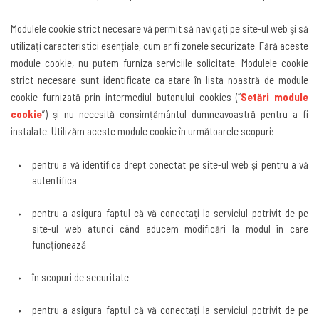
Modulele cookie strict necesare vă permit să navigați pe site-ul web și să
utilizați caracteristici esențiale, cum ar fi zonele securizate. Fără aceste
module cookie, nu putem furniza serviciile solicitate. Modulele cookie
strict necesare sunt identificate ca atare în lista noastră de module
cookie furnizată prin intermediul butonului
cookies (“
Setări module
cookie
”)
și nu necesită consimțământul dumneavoastră pentru a fi
instalate. Utilizăm aceste module cookie în următoarele scopuri
:
pentru a vă identifica drept conectat pe site-ul web și pentru a vă
autentifica
pentru a asigura faptul că vă conectați la serviciul potrivit de pe
site-ul web atunci când aducem modificări la modul în care
funcționează
în scopuri de securitate
pentru a asigura faptul că vă conectați la serviciul potrivit de pe