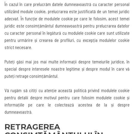
În cazul în care prelucrăm datele dumneavoastră cu caracter personal
utilizând module cookie, prelucrarea este justificată de un temei juridic
adecvat. În funcție de modulele cookie pe care le folosim, acest temei
juridic este consimțământul dumneavoastră pentru prelucrarea datelor
cu caracter personal în legătură cu modulele cookie care sunt utilizate
pentru urmărire și crearea de profiluri, cu excepția modulelor cookie
strict necesare
.
Puteți găsi mai jos mai multe informații despre temeiurile juridice, în
special despre interesele noastre legitime și despre modul în care vă
puteți retrage consimțământul
.
Vă rugăm să citiți cu atenție această politică privind modulele cookie
pentru detalii despre motivul pentru care folosim modulele cookie și
informațiile pe care le colectează acestea de la și despre
dumneavoastră
.
RETRAGEREA