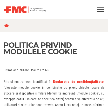
BREADCRUMB
POLITICA PRIVIND
MODULELE COOKIE
Ultima actualizare: Mai, 20, 2026
Site-ul nostru web identificat în
Declarația de confidențialitate
,
folosește module cookie, în combinație cu pixeli, obiecte locale de
stocare și dispozitive similare (denumite împreună „module cookie”, cu
excepția cazului în care se specifică altfel) pentru a vă diferenția de alți
utilizatori ai site-urilor noastre web. Acest lucru ne ajută să vă oferim o