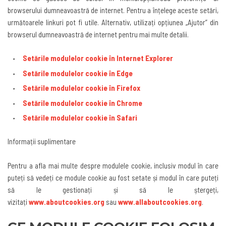
browserului dumneavoastră de internet. Pentru a înțelege aceste setări,
următoarele linkuri pot fi utile. Alternativ, utilizați opțiunea „Ajutor” din
browserul dumneavoastră de internet pentru mai multe detalii
.
Setările modulelor cookie în Internet Explorer
Setările modulelor cookie în Edge
Setările modulelor cookie în Firefox
Setările modulelor cookie în Chrome
Setările modulelor cookie în Safari
Informații suplimentare
Pentru a afla mai multe despre modulele cookie, inclusiv modul în care
puteți să vedeți ce module cookie au fost setate și modul în care puteți
să le gestionați și să le ștergeți,
vizitați
www.aboutcookies.org
sau
www.allaboutcookies.org
.