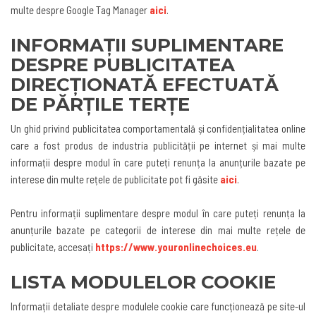
multe despre Google Tag Manager
aici
.
INFORMAȚII SUPLIMENTARE
DESPRE PUBLICITATEA
DIRECȚIONATĂ EFECTUATĂ
DE PĂRȚILE TERȚE
Un ghid privind publicitatea comportamentală și confidențialitatea online
care a fost produs de industria publicității pe internet și mai multe
informații despre modul în care puteți renunța la anunțurile bazate pe
interese din multe rețele de publicitate pot fi găsite
aici
.
Pentru informații suplimentare despre modul în care puteți renunța la
anunțurile bazate pe categorii de interese din mai multe rețele de
publicitate, accesați
https://www.youronlinechoices.eu
.
LISTA MODULELOR COOKIE
Informații detaliate despre modulele cookie care funcționează pe site-ul