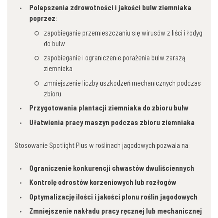
Polepszenia zdrowotności i jakości bulw ziemniaka
poprzez
:
zapobieganie przemieszczaniu się wirusów z liści i łodyg
do bulw
zapobieganie i ograniczenie porażenia bulw zarazą
ziemniaka
zmniejszenie liczby uszkodzeń mechanicznych podczas
zbioru
Przygotowania plantacji ziemniaka do zbioru bulw
Ułatwienia pracy maszyn podczas zbioru ziemniaka
Stosowanie Spotlight Plus w roślinach jagodowych pozwala na:
Ograniczenie konkurencji chwastów dwuliściennych
Kontrolę odrostów korzeniowych lub rozłogów
Optymalizację ilości i jakości plonu roślin jagodowych
Zmniejszenie nakładu pracy ręcznej lub mechanicznej