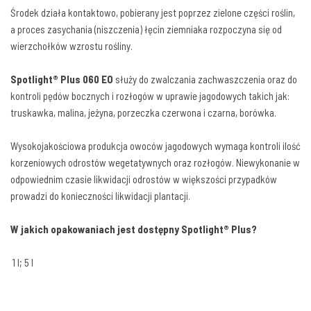
Środek działa kontaktowo, pobierany jest poprzez zielone części roślin,
a proces zasychania (niszczenia) łęcin ziemniaka rozpoczyna się od
wierzchołków wzrostu rośliny.
Spotlight® Plus 060 EO
służy do zwalczania zachwaszczenia oraz do
kontroli pędów bocznych i rozłogów w uprawie jagodowych takich jak:
truskawka, malina, jeżyna, porzeczka czerwona i czarna, borówka.
Wysokojakościowa produkcja owoców jagodowych wymaga kontroli ilość
korzeniowych odrostów wegetatywnych oraz rozłogów. Niewykonanie w
odpowiednim czasie likwidacji odrostów w większości przypadków
prowadzi do konieczności likwidacji plantacji.
W jakich opakowaniach jest dostępny
Spotlight® Plus?
1 l; 5 l