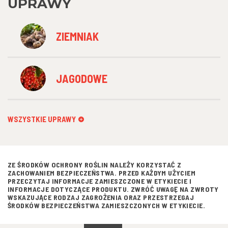
UPRAWY
ZIEMNIAK
JAGODOWE
WSZYSTKIE UPRAWY
ZE ŚRODKÓW OCHRONY ROŚLIN NALEŻY KORZYSTAĆ Z
ZACHOWANIEM BEZPIECZEŃSTWA. PRZED KAŻDYM UŻYCIEM
PRZECZYTAJ INFORMACJE ZAMIESZCZONE W ETYKIECIE I
INFORMACJE DOTYCZĄCE PRODUKTU. ZWRÓĆ UWAGĘ NA ZWROTY
WSKAZUJĄCE RODZAJ ZAGROŻENIA ORAZ PRZESTRZEGAJ
ŚRODKÓW BEZPIECZEŃSTWA ZAMIESZCZONYCH W ETYKIECIE.