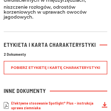
dwuliściennych w międzyrzędziach,
niszczenie rozłogów, odrostów
korzeniowych w uprawach owoców
jagodowych.
ETYKIETA I KARTA CHARAKTERYSTYKI
2 Dokumenty
POBIERZ ETYKIETĘ I KARTĘ CHARAKTERYSTYKI
INNE DOKUMENTY
Efektywne stosowanie Spotlight® Plus - instrukcja
uprawa ziemniaka