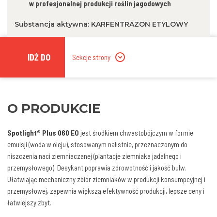
w profesjonalnej produkcji roślin jagodowych
Substancja aktywna: KARFENTRAZON ETYLOWY
IDŹ DO
Sekcje strony
O PRODUKCIE
Spotlight® Plus 060 EO
jest środkiem chwastobójczym w formie
emulsji (woda w oleju), stosowanym nalistnie, przeznaczonym do
niszczenia naci ziemniaczanej (plantacje ziemniaka jadalnego i
przemysłowego). Desykant poprawia zdrowotność i jakość bulw.
Ułatwiając mechaniczny zbiór ziemniaków w produkcji konsumpcyjnej i
przemysłowej, zapewnia większą efektywność produkcji, lepsze ceny i
łatwiejszy zbyt.