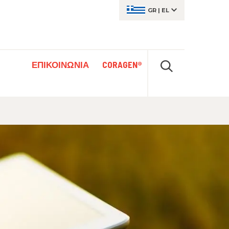
GR
|
EL
ΕΠΙΚΟΙΝΩΝΙΑ
CORAGEN®