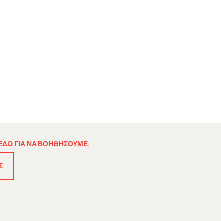
 ΕΔΏ ΓΙΑ ΝΑ ΒΟΗΘΉΣΟΥΜΕ.
Σ