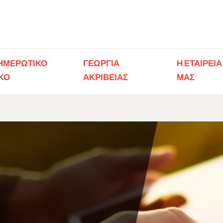
ΗΜΕΡΩΤΙΚΟ
ΓΕΩΡΓΊΑ
Η ΕΤΑΙΡΕΙΑ
ΚΟ​
ΑΚΡΙΒΕΊΑΣ
ΜΑΣ​