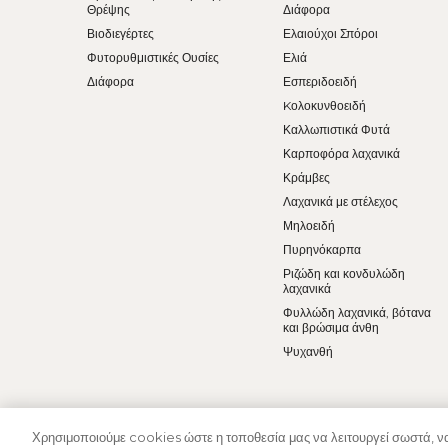
Θρέψης
Διάφορα
Βιοδιεγέρτες
Ελαιούχοι Σπόροι
Φυτορυθμιστικές Ουσίες
Ελιά
Διάφορα
Εσπεριδοειδή
Kολοκυνθοειδή
Καλλωπιστικά Φυτά
Καρποφόρα λαχανικά
Κράμβες
Λαχανικά με στέλεχος
Μηλοειδή
Πυρηνόκαρπα
Ριζώδη και κονδυλώδη
λαχανικά
Φυλλώδη λαχανικά, βότανα
και βρώσιμα άνθη
Ψυχανθή
Χρησιμοποιούμε cookies ώστε η τοποθεσία μας να λειτουργεί σωστά, να