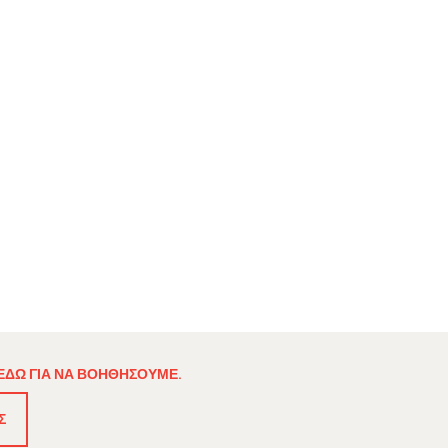
 ΕΔΏ ΓΙΑ ΝΑ ΒΟΗΘΉΣΟΥΜΕ.
Σ