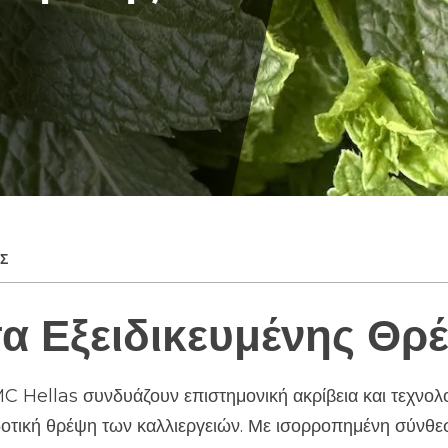
Σ
α Εξειδικευμένης Θρ
C Hellas συνδυάζουν επιστημονική ακρίβεια και τεχνολο
οτική θρέψη των καλλιεργειών. Με ισορροπημένη σύνθε