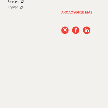
Αειφορία
Καριέρα
ΑΚΟΛΟΥΘΗΣΕ ΜΑΣ