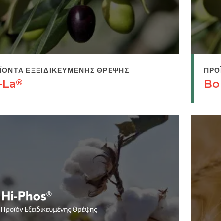
ΪΌΝΤΑ ΕΞΕΙΔΙΚΕΥΜΈΝΗΣ ΘΡΈΨΗΣ
ΠΡΟ
-La
Bo
®