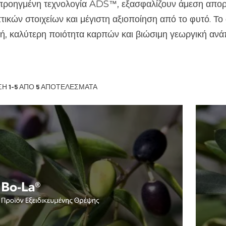
 προηγμένη τεχνολογία ADS
, εξασφαλίζουν άμεση απο
™
τικών στοιχείων και μέγιστη αξιοποίηση από το φυτό. Το
, καλύτερη ποιότητα καρπών και βιώσιμη γεωργική ανά
ΣΗ
1-5
ΑΠΌ
5
ΑΠΟΤΕΛΈΣΜΑΤΑ