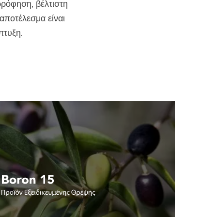
ρρόφηση, βέλτιστη
 αποτέλεσμα είναι
πτυξη.