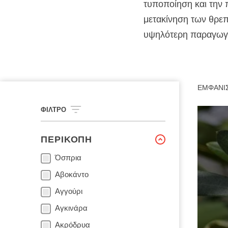
τυποποίηση και την
μετακίνηση των θρεπ
υψηλότερη παραγωγή
ΕΜΦΆΝΙ
ΦΊΛΤΡΟ
ΠΕΡΙΚΟΠΉ
Όσπρια
Αβοκάντο
Αγγούρι
Αγκινάρα
Ακρόδρυα