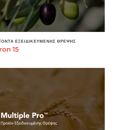
ΪΌΝΤΑ ΕΞΕΙΔΙΚΕΥΜΈΝΗΣ ΘΡΈΨΗΣ
ron 15