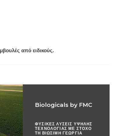
μβουλές από ειδικούς.
Biologicals by FMC
ΦΥΣΙΚΈΣ ΛΎΣΕΙΣ ΥΨΗΛΉΣ
ΤΕΧΝΟΛΟΓΊΑΣ ΜΕ ΣΤΌΧΟ
ΤΗ ΒΙΏΣΙΜΗ ΓΕΩΡΓΊΑ