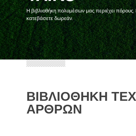
Η βιβλιοθήκη πολυμέσων μας περιέχει πόρους. 
κατεβάσετε δωρεάν.
ΒΙΒΛΙΟΘΉΚΗ ΤΕ
ΆΡΘΡΩΝ