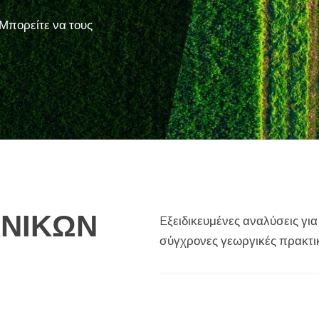
Μπορείτε να τους
ΧΝΙΚΏΝ
Eξειδικευμένες αναλύσεις για
σύγχρονες γεωργικές πρακτικ