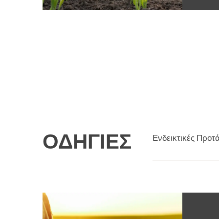
ΟΔΗΓΊΕΣ
Ενδεικτικές Προτ