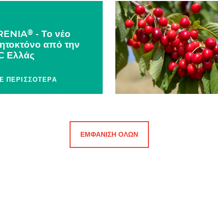
®
RENIA
- Το νέο
ητοκτόνο από την
C Ελλάς
Ε ΠΕΡΙΣΣΟΤΕΡΑ
ΕΜΦΆΝΙΣΗ ΌΛΩΝ