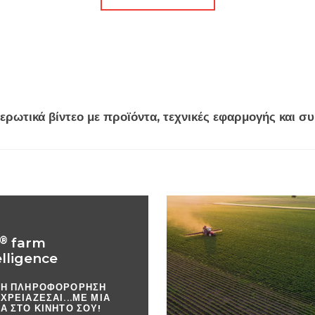
μερωτικά βίντεο με προϊόντα, τεχνικές εφαρμογής και συ
®
farm
elligence
 Η ΠΛΗΡΟΦΟΡΌΡΗΣΗ
ΧΡΕΙΆΖΕΣΑΙ...ΜΕ ΜΙΑ
Ά ΣΤΟ ΚΙΝΗΤΌ ΣΟΥ!