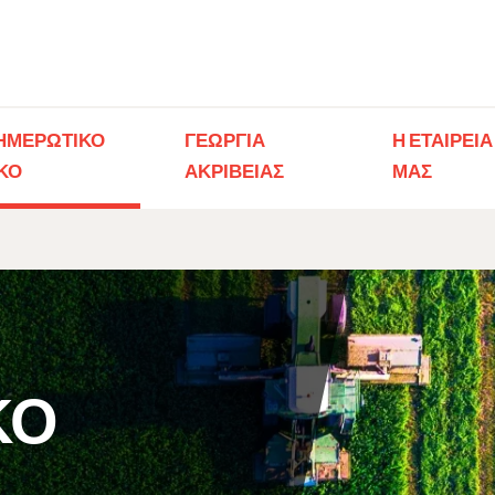
ΗΜΕΡΩΤΙΚΟ
ΓΕΩΡΓΊΑ
Η ΕΤΑΙΡΕΙΑ
ΚΟ​
ΑΚΡΙΒΕΊΑΣ
ΜΑΣ​
ΚΟ