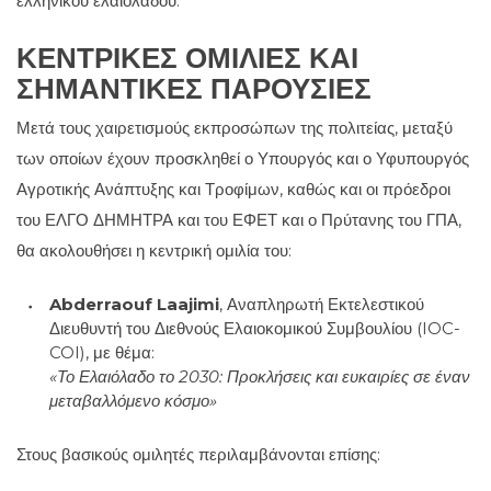
ελληνικού ελαιολάδου.
ΚΕΝΤΡΙΚΈΣ ΟΜΙΛΊΕΣ ΚΑΙ
ΣΗΜΑΝΤΙΚΈΣ ΠΑΡΟΥΣΊΕΣ
Μετά τους χαιρετισμούς εκπροσώπων της πολιτείας, μεταξύ
των οποίων έχουν προσκληθεί ο Υπουργός και ο Υφυπουργός
Αγροτικής Ανάπτυξης και Τροφίμων, καθώς και οι πρόεδροι
του ΕΛΓΟ ΔΗΜΗΤΡΑ και του ΕΦΕΤ και ο Πρύτανης του ΓΠΑ,
θα ακολουθήσει η κεντρική ομιλία του:
Abderraouf Laajimi
, Αναπληρωτή Εκτελεστικού
Διευθυντή του Διεθνούς Ελαιοκομικού Συμβουλίου (IOC-
COI), με θέμα:
«Το Ελαιόλαδο το 2030: Προκλήσεις και ευκαιρίες σε έναν
μεταβαλλόμενο κόσμο»
Στους βασικούς ομιλητές περιλαμβάνονται επίσης: