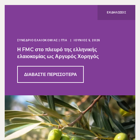
ΕΚΔΗΛΏΣΕΙΣ
ΣΥΝΕΔΡΙΟ ΕΛΑΙΟΚΟΜΙΑΣ | ΓΠΑ
ΙΟΎΝΙΟΣ 5, 2026
Η FMC στο πλευρό της ελληνικής
ελαιοκομίας ως Αργυρός Χορηγός
ΔΙΑΒΆΣΤΕ ΠΕΡΙΣΣΌΤΕΡΑ