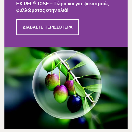
®
EXIREL
10SE – Τώρα και για ψεκασμούς
φυλλώματος στην ελιά!
ΔΙΑΒΆΣΤΕ ΠΕΡΙΣΣΌΤΕΡΑ