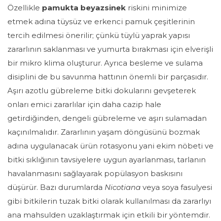
Özellikle
pamukta beyazsinek
riskini minimize
etmek adına tüysüz ve erkenci pamuk çeşitlerinin
tercih edilmesi önerilir; çünkü tüylü yaprak yapısı
zararlının saklanması ve yumurta bırakması için elverişli
bir mikro klima oluşturur. Ayrıca besleme ve sulama
disiplini de bu savunma hattının önemli bir parçasıdır.
Aşırı azotlu gübreleme bitki dokularını gevşeterek
onları emici zararlılar için daha cazip hale
getirdiğinden, dengeli gübreleme ve aşırı sulamadan
kaçınılmalıdır. Zararlının yaşam döngüsünü bozmak
adına uygulanacak ürün rotasyonu yani ekim nöbeti ve
bitki sıklığının tavsiyelere uygun ayarlanması, tarlanın
havalanmasını sağlayarak popülasyon baskısını
düşürür. Bazı durumlarda
Nicotiana
veya soya fasulyesi
gibi bitkilerin tuzak bitki olarak kullanılması da zararlıyı
ana mahsulden uzaklaştırmak için etkili bir yöntemdir.