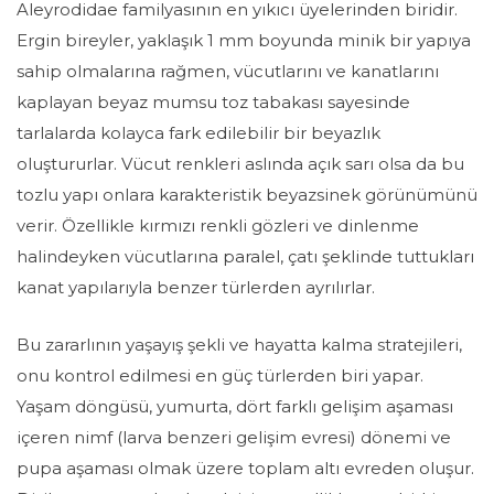
Aleyrodidae familyasının en yıkıcı üyelerinden biridir.
Ergin bireyler, yaklaşık 1 mm boyunda minik bir yapıya
sahip olmalarına rağmen, vücutlarını ve kanatlarını
kaplayan beyaz mumsu toz tabakası sayesinde
tarlalarda kolayca fark edilebilir bir beyazlık
oluştururlar. Vücut renkleri aslında açık sarı olsa da bu
tozlu yapı onlara karakteristik beyazsinek görünümünü
verir. Özellikle kırmızı renkli gözleri ve dinlenme
halindeyken vücutlarına paralel, çatı şeklinde tuttukları
kanat yapılarıyla benzer türlerden ayrılırlar.
Bu zararlının yaşayış şekli ve hayatta kalma stratejileri,
onu kontrol edilmesi en güç türlerden biri yapar.
Yaşam döngüsü, yumurta, dört farklı gelişim aşaması
içeren
nimf (larva benzeri gelişim evresi)
dönemi ve
pupa aşaması olmak üzere toplam altı evreden oluşur.