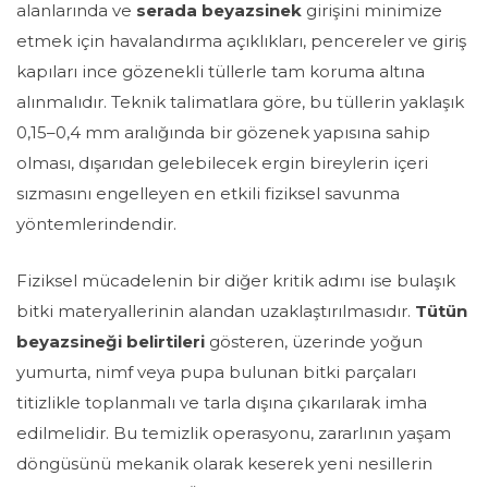
alanlarında ve
serada beyazsinek
girişini minimize
etmek için havalandırma açıklıkları, pencereler ve giriş
kapıları ince gözenekli tüllerle tam koruma altına
alınmalıdır. Teknik talimatlara göre, bu tüllerin yaklaşık
0,15–0,4 mm
aralığında bir gözenek yapısına sahip
olması, dışarıdan gelebilecek ergin bireylerin içeri
sızmasını engelleyen en etkili fiziksel savunma
yöntemlerindendir.
Fiziksel mücadelenin bir diğer kritik adımı ise bulaşık
bitki materyallerinin alandan uzaklaştırılmasıdır.
Tütün
beyazsineği belirtileri
gösteren, üzerinde yoğun
yumurta,
nimf
veya pupa bulunan bitki parçaları
titizlikle toplanmalı ve tarla dışına çıkarılarak imha
edilmelidir. Bu temizlik operasyonu, zararlının yaşam
döngüsünü mekanik olarak keserek yeni nesillerin