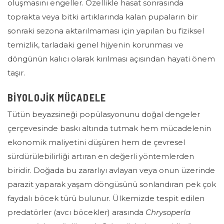
oluşmasını engeller. Özellikle hasat sonrasında
toprakta veya bitki artıklarında kalan pupaların bir
sonraki sezona aktarılmaması için yapılan bu fiziksel
temizlik, tarladaki genel hijyenin korunması ve
döngünün kalıcı olarak kırılması açısından hayati önem
taşır.
BİYOLOJİK MÜCADELE
Tütün beyazsineği popülasyonunu doğal dengeler
çerçevesinde baskı altında
tutmak
hem mücadelenin
ekonomik maliyetini düşüren hem de çevresel
sürdürülebilirliği artıran en değerli yöntemlerden
biridir. Doğada bu zararlıyı avlayan veya onun üzerinde
parazit yaparak yaşam döngüsünü sonlandıran pek çok
faydalı böcek türü bulunur. Ülkemizde tespit edilen
predatörler (avcı böcekler) arasında
Chrysoperla