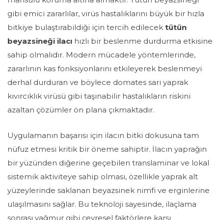
gibi emici zararlılar, virüs hastalıklarını büyük bir hızla
bitkiye bulaştırabildiği için tercih edilecek
tütün
beyazsineği ilacı
hızlı bir beslenme durdurma etkisine
sahip olmalıdır. Modern mücadele yöntemlerinde,
zararlının kas fonksiyonlarını etkileyerek beslenmeyi
derhal durduran ve böylece domates sarı yaprak
kıvırcıklık virüsü gibi taşınabilir hastalıkların riskini
azaltan çözümler ön plana çıkmaktadır.
Uygulamanın başarısı için ilacın bitki dokusuna tam
nüfuz etmesi kritik bir öneme sahiptir. İlacın yaprağın
bir yüzünden diğerine geçebilen translaminar ve lokal
sistemik aktiviteye sahip olması, özellikle yaprak alt
yüzeylerinde saklanan beyazsinek nimfi ve erginlerine
ulaşılmasını sağlar. Bu teknoloji sayesinde, ilaçlama
sonrası yağmur gibi çevresel faktörlere karşı