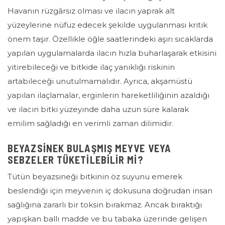
Havanın rüzgârsız olması ve ilacın yaprak alt
yüzeylerine nüfuz edecek şekilde uygulanması kritik
önem taşır. Özellikle öğle saatlerindeki aşırı sıcaklarda
yapılan uygulamalarda ilacın hızla buharlaşarak etkisini
yitirebileceği ve bitkide ilaç yanıklığı riskinin
artabileceği unutulmamalıdır. Ayrıca, akşamüstü
yapılan ilaçlamalar, erginlerin hareketliliğinin azaldığı
ve ilacın bitki yüzeyinde daha uzun süre kalarak
emilim sağladığı en verimli zaman dilimidir.
BEYAZSINEK BULAŞMIŞ MEYVE VEYA
SEBZELER TÜKETILEBILIR MI?
Tütün beyazsineği bitkinin öz suyunu emerek
beslendiği için meyvenin iç dokusuna doğrudan insan
sağlığına zararlı bir toksin bırakmaz. Ancak bıraktığı
yapışkan ballı madde ve bu tabaka üzerinde gelişen