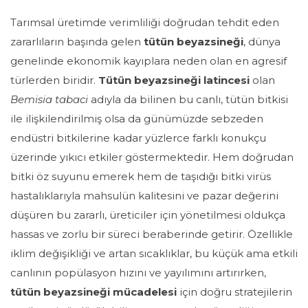
Tarımsal üretimde verimliliği doğrudan tehdit eden
zararlıların başında gelen
tütün beyazsineği
, dünya
genelinde ekonomik kayıplara neden olan en agresif
türlerden biridir.
Tütün beyazsineği latincesi
olan
Bemisia tabaci
adıyla da bilinen bu canlı, tütün bitkisi
ile ilişkilendirilmiş olsa da günümüzde sebzeden
endüstri bitkilerine kadar yüzlerce farklı konukçu
üzerinde yıkıcı etkiler göstermektedir. Hem doğrudan
bitki öz suyunu emerek hem de taşıdığı bitki virüs
hastalıklarıyla mahsulün kalitesini ve pazar değerini
düşüren bu zararlı, üreticiler için yönetilmesi oldukça
hassas ve zorlu bir süreci beraberinde getirir. Özellikle
iklim değişikliği ve artan sıcaklıklar, bu küçük ama etkili
canlının popülasyon hızını ve yayılımını artırırken,
tütün beyazsineği mücadelesi
için doğru stratejilerin