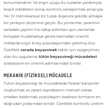
konumlandırılır. İlk ergin uçuşu bu tuzaklar yardımıyla
tespit edildikten sonra, kontrolü sıkılaştırmak amacıyla
her 10 metrekareye bir tuzak düşecek şekilde almaşık
bir yerleşim düzenine geçilir. Bu yöntemle, zararlının
tarladaki yayılım hızı takip edilirken aynı zamanda
kimyasal müdahaleye gerek kalmadan önemli
miktarda ergin birey popülasyondan çekilmiş olur.
Özellikle
serada beyazsinek
takibi için vazgeçilmez
olan bu uygulama,
tütün beyazsineği mücadelesi
stratejisinin en önemli adımlarından biridir.
MEKANİK (FİZİKSEL) MÜCADELE
Tütün beyazsineği ile mücadelede fiziksel bariyerler
oluşturmak ve zararlı kaynaklarını manuel olarak
ortadan kaldırmak, popülasyon baskısını kırmanın en
doğrudan yollarından biridir. Özellikle kontrollü üretim