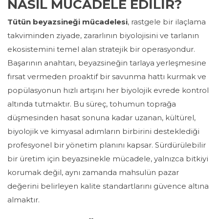
NASIL MÜCADELE EDİLİR?
Tütün beyazsineği mücadelesi
, rastgele bir ilaçlama
takviminden ziyade, zararlının biyolojisini ve tarlanın
ekosistemini temel alan stratejik bir operasyondur.
Başarının anahtarı, beyazsineğin tarlaya yerleşmesine
fırsat vermeden proaktif bir savunma hattı kurmak ve
popülasyonun hızlı artışını her biyolojik evrede kontrol
altında tutmaktır. Bu süreç, tohumun toprağa
düşmesinden hasat sonuna kadar uzanan, kültürel,
biyolojik ve kimyasal adımların birbirini desteklediği
profesyonel bir yönetim planını kapsar. Sürdürülebilir
bir üretim için beyazsinekle mücadele, yalnızca bitkiyi
korumak değil, aynı zamanda mahsulün pazar
değerini belirleyen kalite standartlarını güvence altına
almaktır.