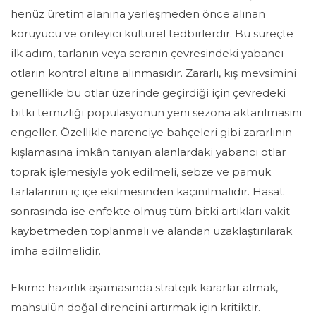
henüz üretim alanına yerleşmeden önce alınan
koruyucu ve önleyici kültürel tedbirlerdir. Bu süreçte
ilk adım, tarlanın veya seranın çevresindeki yabancı
otların kontrol altına alınmasıdır. Zararlı, kış mevsimini
genellikle bu otlar üzerinde geçirdiği için çevredeki
bitki temizliği popülasyonun yeni sezona aktarılmasını
engeller. Özellikle narenciye bahçeleri gibi zararlının
kışlamasına
imkân
tanıyan alanlardaki yabancı otlar
toprak işlemesiyle yok edilmeli, sebze ve pamuk
tarlalarının iç içe ekilmesinden kaçınılmalıdır. Hasat
sonrasında ise enfekte olmuş tüm bitki artıkları vakit
kaybetmeden toplanmalı ve alandan uzaklaştırılarak
imha edilmelidir.
Ekime hazırlık aşamasında stratejik kararlar almak,
mahsulün doğal direncini artırmak için kritiktir.