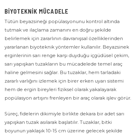
BİYOTEKNİK MÜCADELE
Tütün beyazsineği popülasyonunu kontrol altında
tutmak ve ilaçlama zamanını en doğru şekilde
belirlemek için zararlının davranışsal özelliklerinden
yararlanan biyoteknik yöntemler kullanılır. Beyazsinek
erginlerinin sarı renge karşı duyduğu içgüdüsel çekim,
sarı yapışkan tuzakların bu mücadelede temel araç
haline gelmesini sağlar. Bu tuzaklar, hem tarladaki
zararlı varlığını izlemek için birer erken uyarı sistemi
hem de ergin bireyleri fiziksel olarak yakalayarak
popülasyon artışını frenleyen bir araç olarak işlev görür.
Süreç, fidelerin dikimiyle birlikte dekara bir adet sarı
yapışkan tuzak asılarak başlatılır. Tuzaklar, bitki
boyunun yaklaşık 10-15 cm üzerine gelecek şekilde