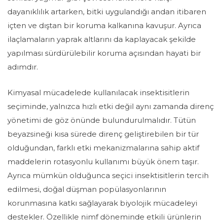
dayanıklılık artarken, bitki uygulandığı andan itibaren
içten ve dıştan bir koruma kalkanına kavuşur. Ayrıca
ilaçlamaların yaprak altlarını da kaplayacak şekilde
yapılması sürdürülebilir koruma açısından hayati bir
adımdır.
Kimyasal mücadelede kullanılacak insektisitlerin
seçiminde, yalnızca hızlı etki değil aynı zamanda direnç
yönetimi de göz önünde bulundurulmalıdır. Tütün
beyazsineği kısa sürede direnç geliştirebilen bir tür
olduğundan, farklı etki mekanizmalarına sahip aktif
maddelerin rotasyonlu kullanımı büyük önem taşır.
Ayrıca mümkün olduğunca seçici insektisitlerin tercih
edilmesi, doğal düşman popülasyonlarının
korunmasına katkı sağlayarak biyolojik mücadeleyi
destekler. Özellikle nimf döneminde etkili ürünlerin