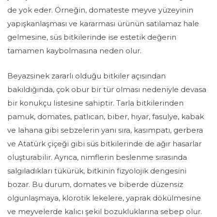
de yok eder. Örneğin, domateste meyve yüzeyinin
yapışkanlaşması ve kararması ürünün satılamaz hale
gelmesine, süs bitkilerinde ise estetik değerin
tamamen kaybolmasına neden olur.
Beyazsinek zararlı olduğu bitkiler açısından
bakıldığında, çok obur bir tür olması nedeniyle devasa
bir konukçu listesine sahiptir. Tarla bitkilerinden
pamuk, domates, patlıcan, biber, hıyar, fasulye, kabak
ve lahana gibi sebzelerin yanı sıra, kasımpatı, gerbera
ve Atatürk çiçeği gibi süs bitkilerinde de ağır hasarlar
oluşturabilir. Ayrıca,
nimflerin
beslenme sırasında
salgıladıkları tükürük, bitkinin fizyolojik dengesini
bozar. Bu durum, domates ve biberde düzensiz
olgunlaşmaya, klorotik lekelere, yaprak dökülmesine
ve meyvelerde kalıcı şekil bozukluklarına sebep olur.