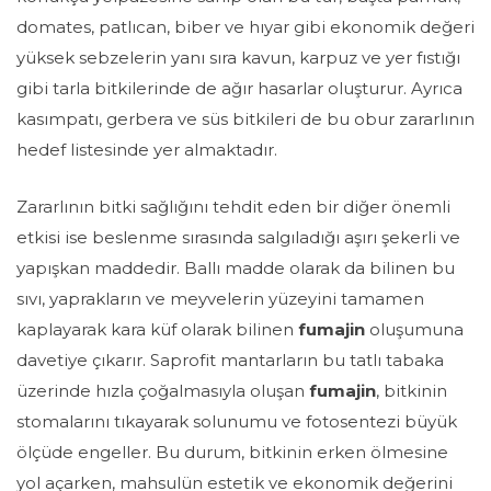
domates, patlıcan, biber ve hıyar gibi ekonomik değeri
yüksek sebzelerin yanı sıra kavun, karpuz ve yer fıstığı
gibi tarla bitkilerinde de ağır hasarlar oluşturur. Ayrıca
kasımpatı, gerbera ve süs bitkileri de bu obur zararlının
hedef listesinde yer almaktadır.
Zararlının bitki sağlığını tehdit eden bir diğer önemli
etkisi ise beslenme sırasında salgıladığı aşırı şekerli ve
yapışkan maddedir. Ballı madde olarak da bilinen bu
sıvı, yaprakların ve meyvelerin yüzeyini tamamen
kaplayarak kara küf olarak bilinen
fumajin
oluşumuna
davetiye çıkarır. Saprofit mantarların bu tatlı tabaka
üzerinde hızla çoğalmasıyla oluşan
fumajin
, bitkinin
stomalarını tıkayarak solunumu ve fotosentezi büyük
ölçüde engeller. Bu durum, bitkinin erken ölmesine
yol açarken, mahsulün estetik ve ekonomik değerini