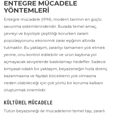
ENTEGRE MÜCADELE
YÖNTEMLERİ
Entegre mücadele (IPM), modern tarımın en güçlü
savunma sistemlerindendir. Burada temel amaç,
çevreyi ve biyolojik çeşitliliği korurken zararlı
popülasyonunu ekonomik zarar eşiğinin altında
tutmaktır. Bu yaklaşım, zararlıyı tamamen yok etmek
yerine, onu kontrol edilebilir ve ürün kaybına yol
açmayacak seviyelerde baskılamayı hedefler. Sadece
kimyasal odaklı bir yaklaşım, beyazsineğin hızla direnç
kazanmasına ve faydalı böceklerin yok olmasına
neden olabileceği için çok yönlü bir koruma kalkanı
oluşturmak önemlidir.
KÜLTÜREL MÜCADELE
Tütün beyazsineği ile mücadelenin temel taşı, zararlı