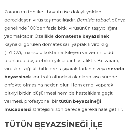
Zararın en tehlikeli boyutu ise dolaylı yoldan
gerçekleşen virüs taşımacılığıdır.
Bemisia tabaci
, dünya
genelinde 100’den fazla bitki virüsünün taşıyıcılığını
yapmaktadır. Özellikle
domateste beyazsinek
kaynaklı görülen domates sarı yaprak kıvırcıklığı
(TYLCV), mahsulü kökten etkileyen ve verimi ciddi
oranlarda düşürebilen yıkıcı bir hastalıktır. Bu zararlı,
virüsleri sağlıklı bitkilere taşıyarak tarlanın veya
serada
beyazsinek
kontrolü altındaki alanların kısa sürede
enfekte olmasına neden olur. Hem emgi yaparak
bitkiyi bitkin düşürmesi hem de hastalıklara geçit
vermesi, profesyonel bir
tütün beyazsineği
mücadelesi
stratejisini son derece gerekli hale getirir.
TÜTÜN BEYAZSİNEĞİ İLE