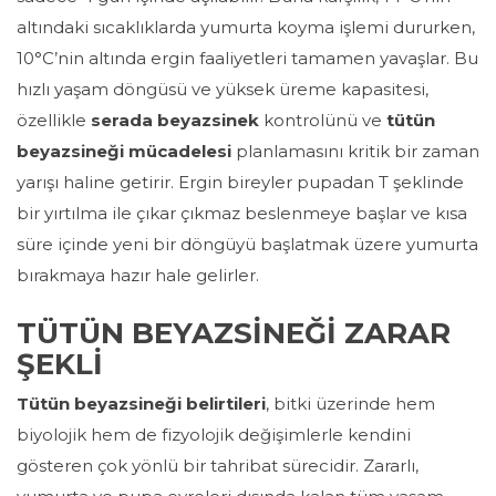
altındaki sıcaklıklarda yumurta koyma işlemi dururken,
10°C’nin altında ergin faaliyetleri tamamen yavaşlar. Bu
hızlı yaşam döngüsü ve yüksek üreme kapasitesi,
özellikle
serada beyazsinek
kontrolünü ve
tütün
beyazsineği mücadelesi
planlamasını kritik bir zaman
yarışı haline getirir. Ergin bireyler pupadan T şeklinde
bir yırtılma ile çıkar çıkmaz beslenmeye başlar ve kısa
süre içinde yeni bir döngüyü başlatmak üzere yumurta
bırakmaya hazır hale gelirler.
TÜTÜN BEYAZSİNEĞİ ZARAR
ŞEKLİ
Tütün beyazsineği belirtileri
, bitki üzerinde hem
biyolojik hem de fizyolojik değişimlerle kendini
gösteren çok yönlü bir tahribat sürecidir. Zararlı,