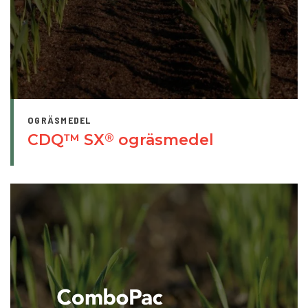
OGRÄSMEDEL
CDQ™ SX
ogräsmedel
®