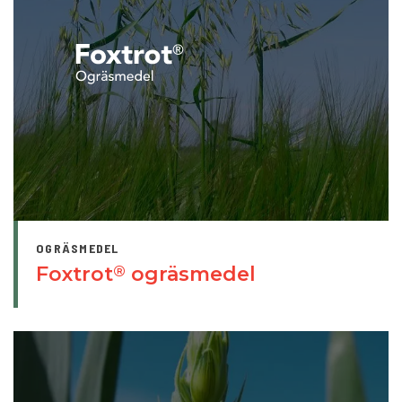
OGRÄSMEDEL
Foxtrot
ogräsmedel
®