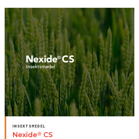
INSEKTSMEDEL
Nexide
CS
®