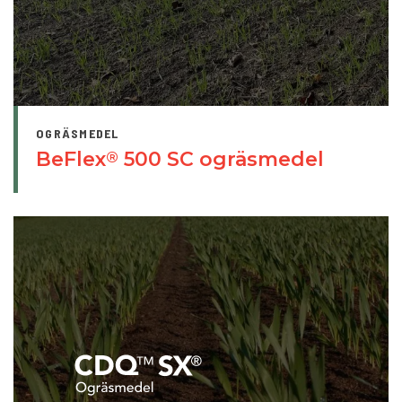
OGRÄSMEDEL
BeFlex
500 SC ogräsmedel
®