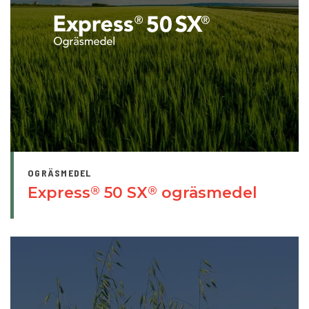
OGRÄSMEDEL
Express
50 SX
ogräsmedel
®
®