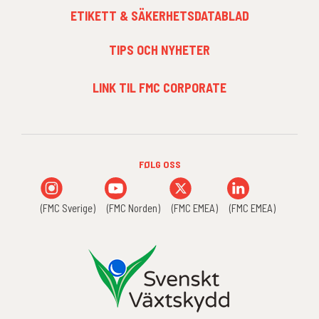
ETIKETT & SÄKERHETSDATABLAD
TIPS OCH NYHETER
FOOTER
LINK TIL FMC CORPORATE
MENU
3
FØLG OSS
(FMC Sverige)
(FMC Norden)
(FMC EMEA)
(FMC EMEA)