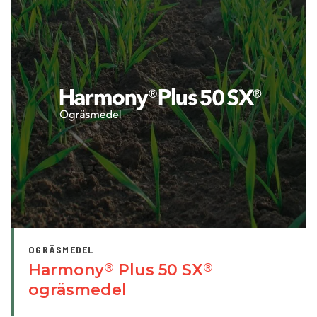
OGRÄSMEDEL
Harmony
Plus 50 SX
®
®
ogräsmedel