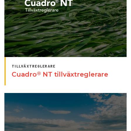
TILLVÄXTREGLERARE
Cuadro
NT tillväxtreglerare
®