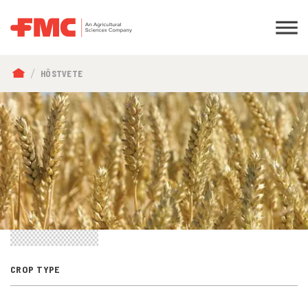
LÄNKSTIG
HÖSTVETE
CROP TYPE