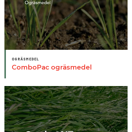
OGRÄSMEDEL
ComboPac ogräsmedel