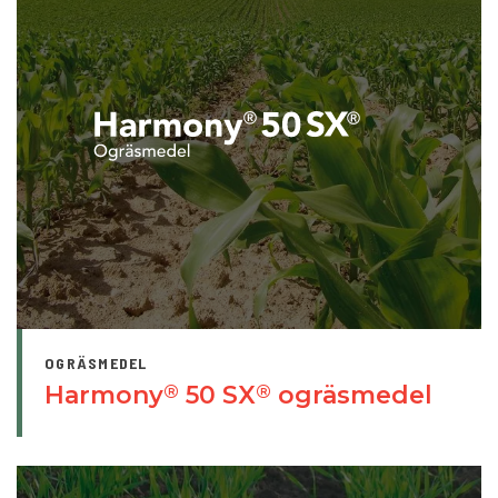
OGRÄSMEDEL
Harmony
50 SX
ogräsmedel
®
®