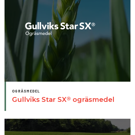
OGRÄSMEDEL
Gullviks Star SX
ogräsmedel
®