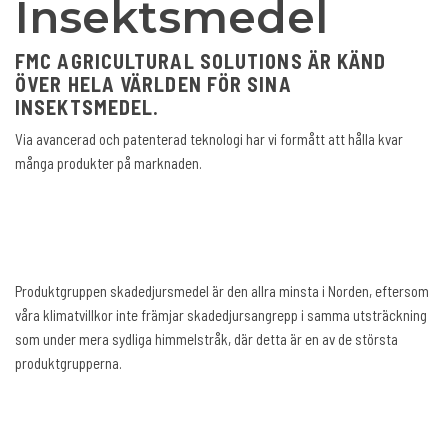
Insektsmedel
FMC AGRICULTURAL SOLUTIONS ÄR KÄND
ÖVER HELA VÄRLDEN FÖR SINA
INSEKTSMEDEL.
Via avancerad och patenterad teknologi har vi formått att hålla kvar
många produkter på marknaden.
Produktgruppen skadedjursmedel är den allra minsta i Norden, eftersom
våra klimatvillkor inte främjar skadedjursangrepp i samma utsträckning
som under mera sydliga himmelstråk, där detta är en av de största
produktgrupperna.