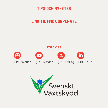
TIPS OCH NYHETER
FOOTER
LINK TIL FMC CORPORATE
MENU
3
FØLG OSS
(FMC Sverige)
(FMC Norden)
(FMC EMEA)
(FMC EMEA)