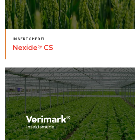
INSEKTSMEDEL
Nexide
CS
®