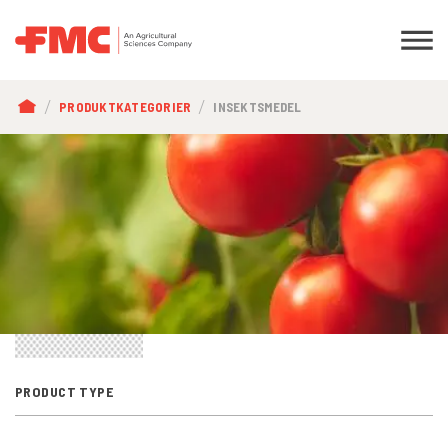
LÄNKSTIG
PRODUKTKATEGORIER
INSEKTSMEDEL
PRODUCT TYPE