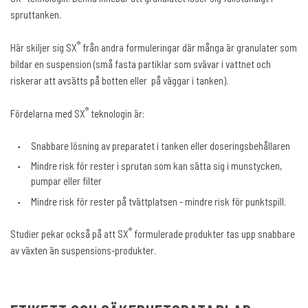
spruttanken.
®
Här skiljer sig SX
från andra formuleringar där många är granulater som
bildar en suspension (små fasta partiklar som svävar i vattnet och
riskerar att avsätts på botten eller på väggar i tanken).
®
Fördelarna med SX
teknologin är:
Snabbare lösning av preparatet i tanken eller doseringsbehållaren
Mindre risk för rester i sprutan som kan sätta sig i munstycken,
pumpar eller filter
Mindre risk för rester på tvättplatsen - mindre risk för punktspill.
®
Studier pekar också på att SX
formulerade produkter tas upp snabbare
av växten än suspensions-produkter.