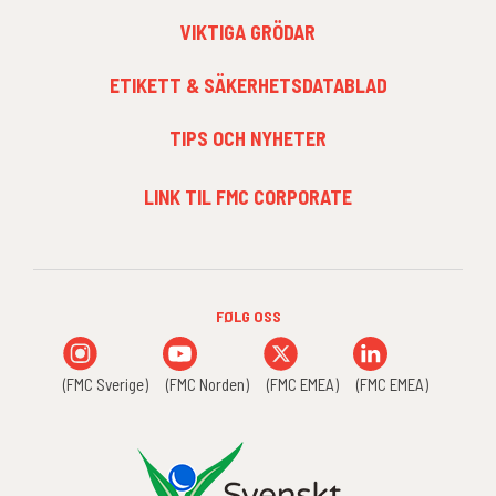
FOOTER
VIKTIGA GRÖDAR
MENU
2
ETIKETT & SÄKERHETSDATABLAD
TIPS OCH NYHETER
FOOTER
LINK TIL FMC CORPORATE
MENU
3
FØLG OSS
(FMC Sverige)
(FMC Norden)
(FMC EMEA)
(FMC EMEA)