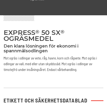
EXPRESS
50 SX
®
®
OGRÄSMEDEL
Den klara lösningen för ekonomi i
spannmålsodlingen
Mot ogräs i odlingar av vete, råg, havre, korn och rågvete. Mot ogräs i
odlingar av vall, med eller utan skyddssäd. Mot ogräs i odlingar av
timotejfrö under insåningsåret. Endast vårbehandling.
ETIKETT OCH SÄKERHETSDATABLAD