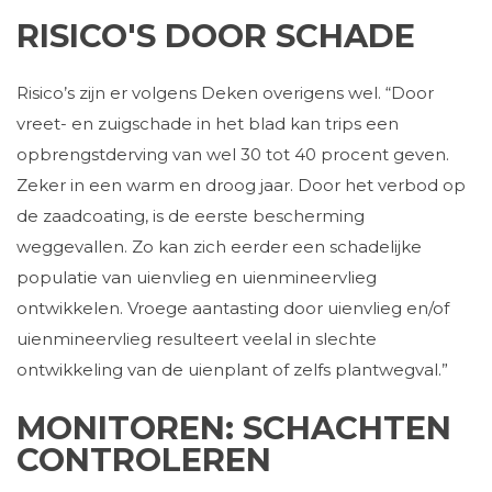
RISICO'S DOOR SCHADE
Risico’s zijn er volgens Deken overigens wel. “Door
vreet- en zuigschade in het blad kan trips een
opbrengstderving van wel 30 tot 40 procent geven.
Zeker in een warm en droog jaar. Door het verbod op
de zaadcoating, is de eerste bescherming
weggevallen. Zo kan zich eerder een schadelijke
populatie van uienvlieg en uienmineervlieg
ontwikkelen. Vroege aantasting door uienvlieg en/of
uienmineervlieg resulteert veelal in slechte
ontwikkeling van de uienplant of zelfs plantwegval.”
MONITOREN: SCHACHTEN
CONTROLEREN