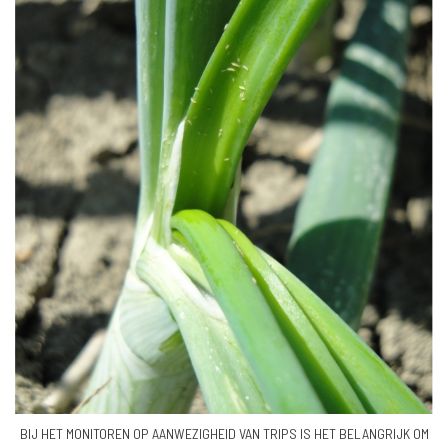
BIJ HET MONITOREN OP AANWEZIGHEID VAN TRIPS IS HET BELANGRIJK OM