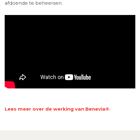
afdoende te beheersen.
Lees meer over de werking van Benevia®
.