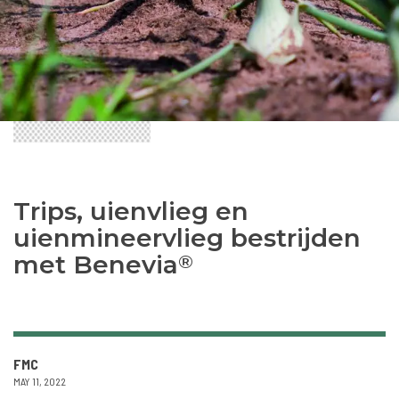
Trips, uienvlieg en
uienmineervlieg bestrijden
met Benevia
®
FMC
MAY 11, 2022