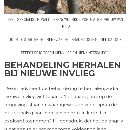
TEELTSPECIALIST RONALD DEKEN: “VOORKOM POPULATIE-OPBOUW VAN
TRIPS
DOOR TE STARTEN MET BENEVIA®, HET KRACHTIGSTE MIDDEL DAT OOK
EFFECTIEF IS TEGEN UIENVLIEG EN UIENMINEERVLIEG.”
BEHANDELING HERHALEN
BIJ NIEUWE INVLIEG
Deken adviseert de behandeling te herhalen, zodra
nieuwe invlieg zichtbaar is. “Let daarbij ook op de
omgeving: staan er waardgewassen voor trips in de
buurt zoals graan, dan kan de druk in korte tijd
explosief toenemen.” Hij benadrukt dat het belangrijk
is dat een teler het monitoren voldoende lang