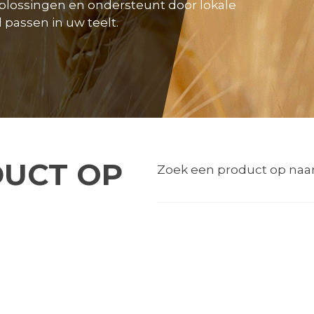
oplossingen en ondersteunt door lokale
passen in uw teelt.
DUCT OP
Zoek een product op naa