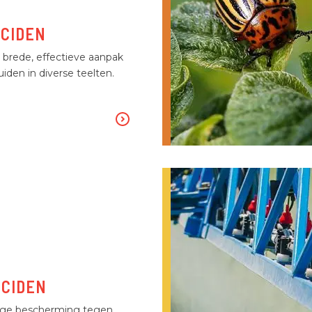
ICIDEN
 brede, effectieve aanpak
iden in diverse teelten.
ICIDEN
ige bescherming tegen