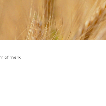
m of merk