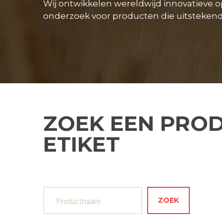
Wij ontwikkelen wereldwijd innovatieve 
onderzoek voor producten die uitstekend 
ZOEK EEN PRO
ETIKET