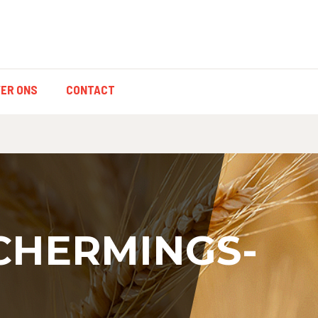
ER ONS
CONTACT
CHERMINGS-