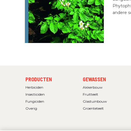
Phytopht
andere 
FOOTER
FOOTER
PRODUCTEN
GEWASSEN
MENU
MENU
1
2
Herbiciden
Akkerbouw
Insecticiden
Fruitteelt
Fungiciden
Glastuinbouw
Overig
Groenteteelt