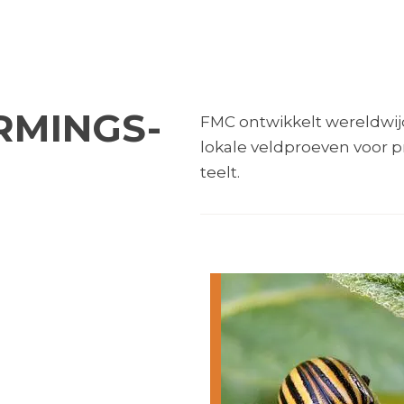
MINGS-
FMC ontwikkelt wereldwij
lokale veldproeven voor 
teelt.