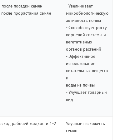
 после посадки семян
- Увеличивает
 после прорастания семян
микробиологическую
активность почвы
- Способствует росту
корневой системы и
вегетативных
органов растений
- Эффективное
использование
питательных веществ
и
воды из почвы
- Улучшает товарный
вид
асход рабочей жидкости 1-2
Улучшает всхожесть
семян