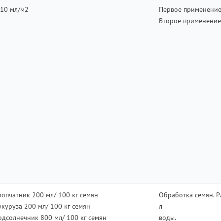
-10 мл/м2
Первое применение
Второе применение
лопчатник 200 мл/ 100 кг семян
Обработка семян. Р
укуруза 200 мл/ 100 кг семян
л
одсолнечник 800 мл/ 100 кг семян
воды.