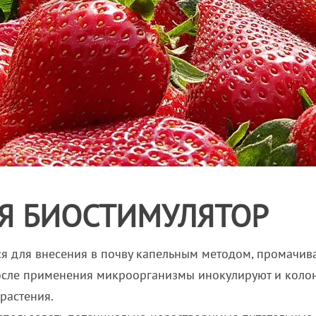
Я БИОСТИМУЛЯТОР
я для внесения в почву капельным методом, промачив
осле применения микроорганизмы инокулируют и коло
 растения.