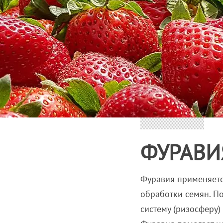
ФУРАВИ
Фуравия применяетс
обработки семян. П
систему (ризосферу)