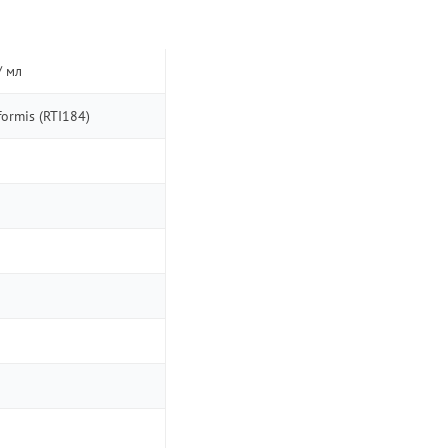
/ мл
iformis (RTI184)