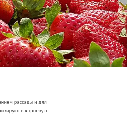
анием рассады и для
низируют в корневую