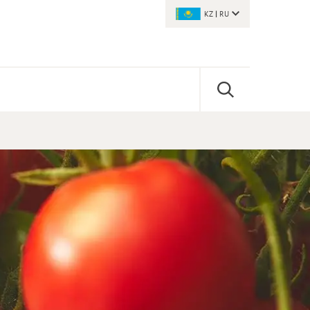
KZ
|
RU