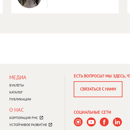
FOOTER
ЕСТЬ ВОПРОСЫ? МЫ ЗДЕСЬ, 
МЕДИА
MENU
3
БУКЛЕТЫ
СВЯЗАТЬСЯ С НАМИ
КАТАЛОГ
ПУБЛИКАЦИИ
О НАС
СОЦИАЛЬНЫЕ СЕТИ
КОРПОРАЦИЯ FMC
УСТОЙЧИВОЕ РАЗВИТИЕ