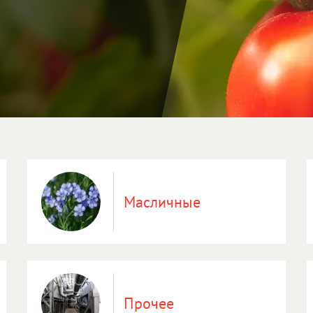
Масличные
Прочее