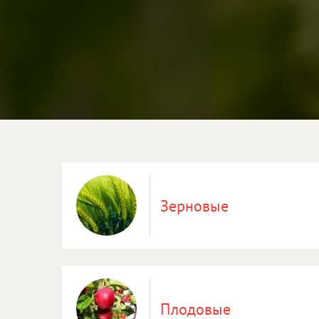
Зерновые
Плодовые