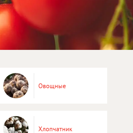
Овощные
Хлопчатник