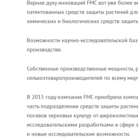
Верная духу инноваций
FMC
вот уже более 
патентованных средств защиты растений дл
химических и биологических средств защит
Возможности научно-исследовательской ба
производстве.
Собственные производственные мощности, р
сельхозтоваропроизводителей по всему миру
В 2015 году компания
FMC
приобрела компа
часть подразделения средств защиты расте
посевов зерновых культур от широколистных
исследовательскими разработками в сфере з
и новые исследовательские возможности.