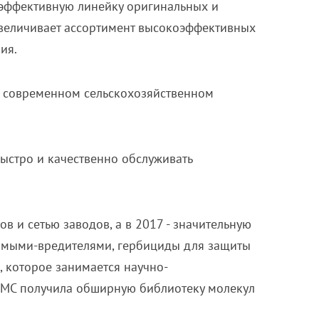
 эффективную линейку оригинальных и
увеличивает ассортимент высокоэффективных
ия.
 современном сельско­хозяйственном
ыстро и качественно обслуживать
 и сетью заводов, а в 2017 - значительную
омыми-вредителями, гербициды для защиты
,
которое занимается научно-
FMC
получила обширную библиотеку молекул