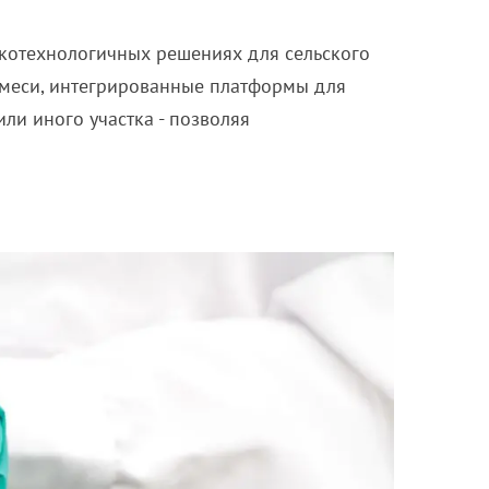
окотехнологичных решениях для сельского
смеси, интегрированные платформы для
ли иного участка - позволяя