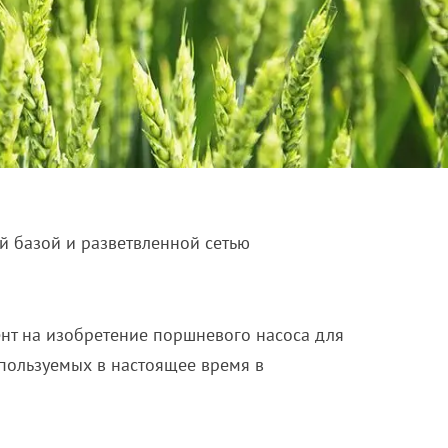
й базой и разветвленной сетью
ент на изобретение поршневого насоса для
пользуемых в настоящее время в