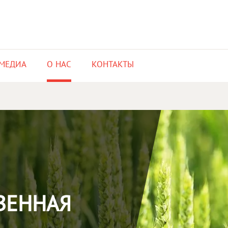
МЕДИА​
О НАС​
КОНТАКТЫ​
ВЕННАЯ