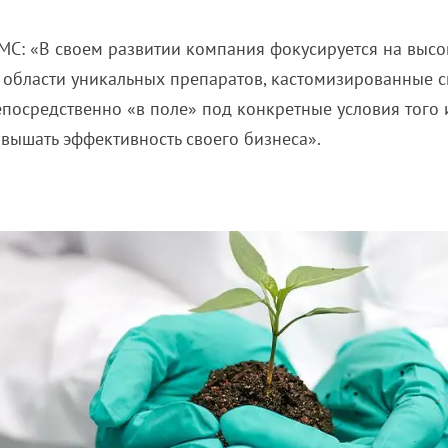
MC
:
«В своем развитии компания фокусируется на выс
в области уникальных препаратов, кастомизированные 
посредственно «в поле» под конкретные условия того и
вышать эффективность своего бизнеса».