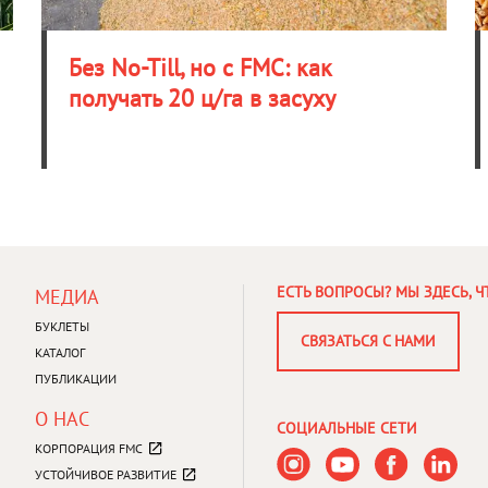
Без No-Till, но с FMС: как
получать 20 ц/га в засуху
FOOTER
ЕСТЬ ВОПРОСЫ? МЫ ЗДЕСЬ, 
МЕДИА
MENU
3
БУКЛЕТЫ
СВЯЗАТЬСЯ С НАМИ
КАТАЛОГ
ПУБЛИКАЦИИ
О НАС
СОЦИАЛЬНЫЕ СЕТИ
КОРПОРАЦИЯ FMC
УСТОЙЧИВОЕ РАЗВИТИЕ