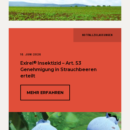
NOTFALLZULASSUNGEN
10. JUNI 2026
®
Exirel
Insektizid – Art. 53
Genehmigung in Strauchbeeren
erteilt
MEHR ERFAHREN