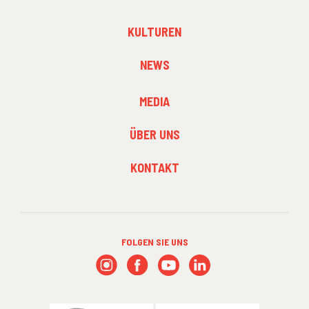
1
FOOTER
KULTUREN
MENU
2
NEWS
FOOTER
MEDIA
MENU
3
ÜBER UNS
KONTAKT
FOLGEN SIE UNS