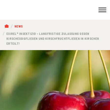
PFADNAVIGATION
NEWS
EXIREL® INSEKTIZID – LANGFRISTIGE ZULASSUNG GEGEN
KIRSCHESSIGFLIEGEN UND KIRSCHFRUCHTFLIEGEN IN KIRSCHEN
ERTEILT!