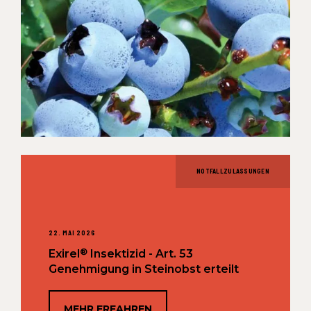
NOTFALLZULASSUNGEN
22. MAI 2026
®
Exirel
Insektizid - Art. 53
Genehmigung in Steinobst erteilt
MEHR ERFAHREN