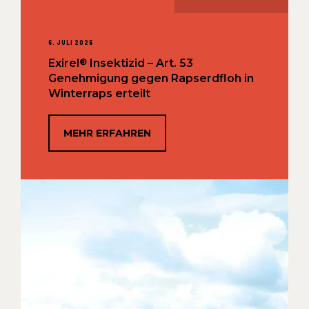
6. JULI 2026
®
Exirel
Insektizid – Art. 53
Genehmigung gegen Rapserdfloh in
Winterraps erteilt
MEHR ERFAHREN