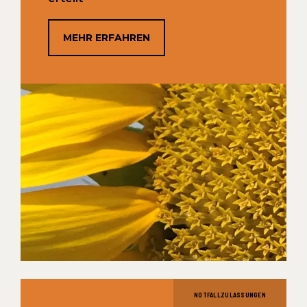
MEHR ERFAHREN
NOTFALLZULASSUNGEN