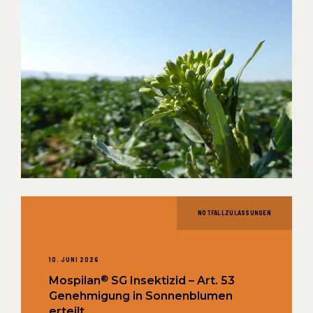
NOTFALLZULASSUNGEN
10. JUNI 2026
®
Mospilan
SG Insektizid – Art. 53
Genehmigung in Sonnenblumen
erteilt