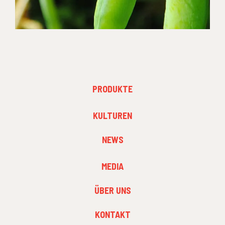
FOOTER
PRODUKTE
MENU
1
FOOTER
KULTUREN
MENU
2
NEWS
FOOTER
MEDIA
MENU
3
ÜBER UNS
KONTAKT