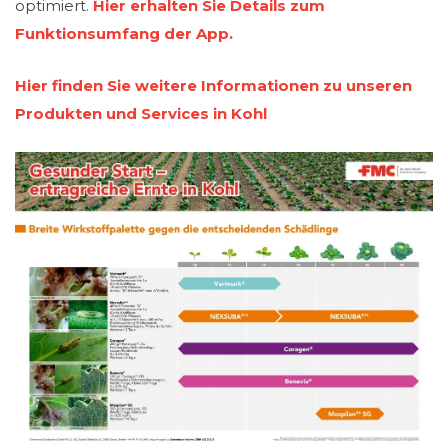
optimiert.
Hier erhalten Sie Details zum
Funktionsumfang der App.
Hier finden Sie weitere Informationen zu unseren
Produkten und Services in Kohl