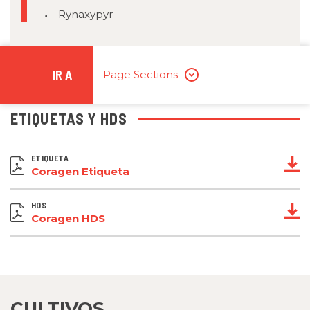
Rynaxypyr
IR A
Page Sections
ETIQUETAS Y HDS
ETIQUETA
Coragen Etiqueta
HDS
Coragen HDS
CULTIVOS