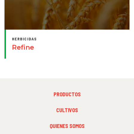
HERBICIDAS
Refine
FOOTER
PRODUCTOS
MENU
1
FOOTER
CULTIVOS
MENU
2
FOOTER
QUIENES SOMOS
MENU
3