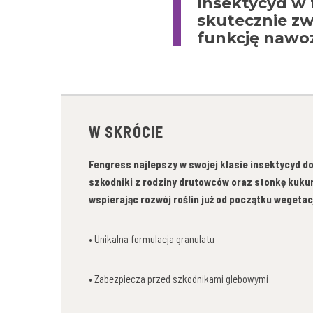
Insektycyd w 
skutecznie zw
funkcję nawo
W SKRÓCIE
Fengress najlepszy w swojej klasie insektycyd d
szkodniki z rodziny drutowców oraz stonkę kuku
wspierając rozwój roślin już od początku wegetacj
• Unikalna formulacja granulatu
• Zabezpiecza przed szkodnikami glebowymi