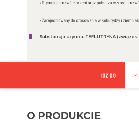
• Stymuluje rozwój korzeni oraz pobudza wzrost i rozwój
• Zarejestrowany do stosowania w kukurydzy i ziemnia
Substancja czynna:
TEFLUTRYNA (związek z
IDŹ DO
Pr
O PRODUKCIE