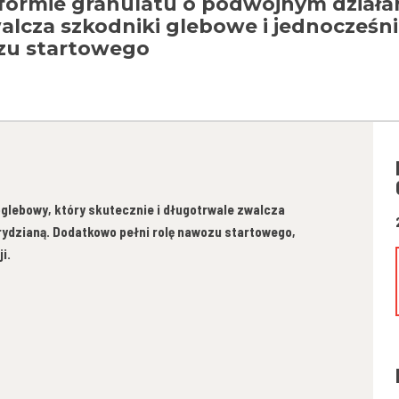
formie granulatu o podwójnym działa
alcza szkodniki glebowe i jednocześni
zu startowego
oglebowy, który skutecznie i długotrwale zwalcza
rydzianą. Dodatkowo pełni rolę nawozu startowego,
i.