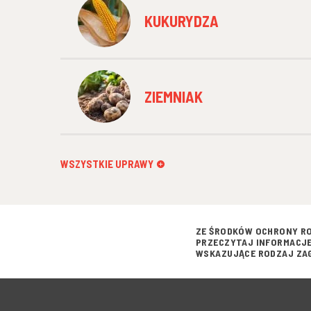
KUKURYDZA
ZIEMNIAK
WSZYSTKIE UPRAWY
ZE ŚRODKÓW OCHRONY RO
PRZECZYTAJ INFORMACJE
WSKAZUJĄCE RODZAJ ZAG