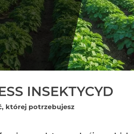
ESS INSEKTYCYD
 której potrzebujesz