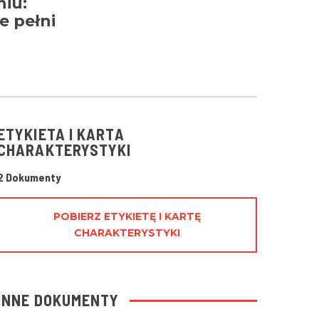
niu:
e pełni
ETYKIETA I KARTA
CHARAKTERYSTYKI
2 Dokumenty
POBIERZ ETYKIETĘ I KARTĘ
CHARAKTERYSTYKI
INNE DOKUMENTY