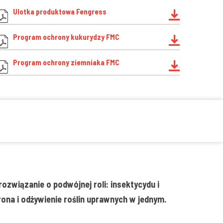
Ulotka produktowa Fengress
Program ochrony kukurydzy FMC
Program ochrony ziemniaka FMC
ozwiązanie o podwójnej roli: insektycydu i
na i odżywienie roślin uprawnych w jednym.