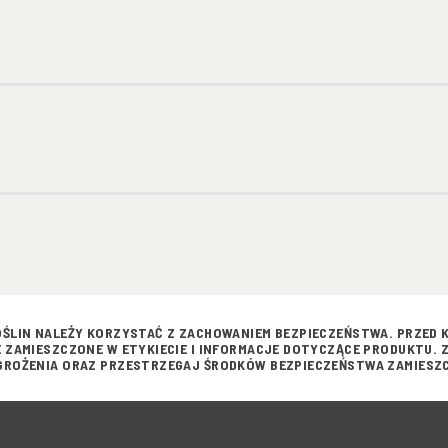
ŚLIN NALEŻY KORZYSTAĆ Z ZACHOWANIEM BEZPIECZEŃSTWA. PRZED 
 ZAMIESZCZONE W ETYKIECIE I INFORMACJE DOTYCZĄCE PRODUKTU.
ROŻENIA ORAZ PRZESTRZEGAJ ŚRODKÓW BEZPIECZEŃSTWA ZAMIESZC