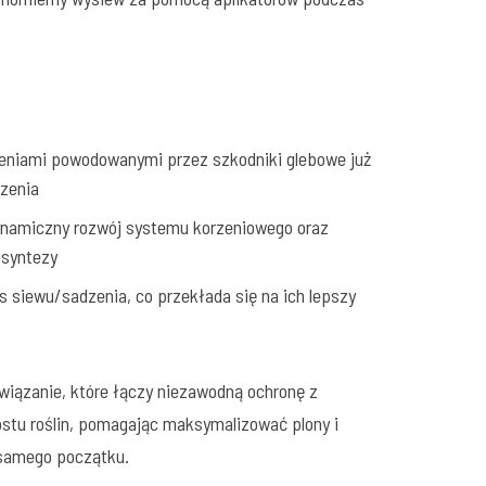
eniami powodowanymi przez szkodniki glebowe już
zenia
ynamiczny rozwój systemu korzeniowego oraz
osyntezy
s siewu/sadzenia, co przekłada się na ich lepszy
iązanie, które łączy niezawodną ochronę z
tu roślin, pomagając maksymalizować plony i
d samego początku.