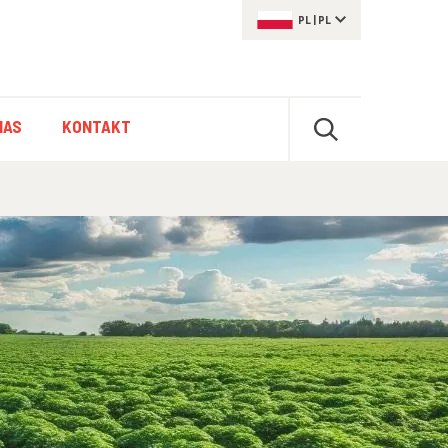
PL
|
PL
NAS
KONTAKT