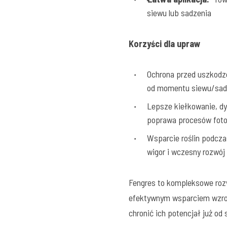
siewu lub sadzenia
Korzyści dla upraw
Ochrona przed uszkodz
od momentu siewu/sad
Lepsze kiełkowanie, d
poprawa procesów fot
Wsparcie roślin podcza
wigor i wczesny rozwój
Fengres to kompleksowe rozw
efektywnym wsparciem wzros
chronić ich potencjał już o