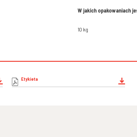
W jakich opakowaniach je
10 kg
Etykieta