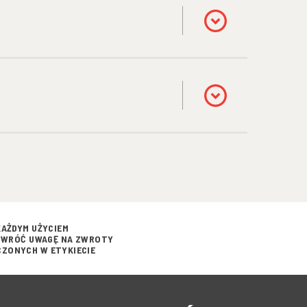
KAŻDYM UŻYCIEM
 ZWRÓĆ UWAGĘ NA ZWROTY
ZONYCH W ETYKIECIE