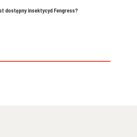
st dostępny insektycyd
Fengress
?