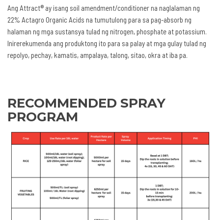
Ang Attract® ay isang soil amendment/conditioner na naglalaman ng
22% Actagro Organic Acids na tumutulong para sa pag-absorb ng
halaman ng mga sustansya tulad ng nitrogen, phosphate at potassium.
Inirerekumenda ang produktong ito para sa palay at mga gulay tulad ng
repolyo, pechay, kamatis, ampalaya, talong, sitao, okra at iba pa.
RECOMMENDED SPRAY
PROGRAM