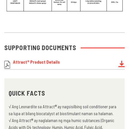
SUPPORTING DOCUMENTS
Attract® Product Details
QUICK FACTS
√ Ang Leonardite sa Attract® ay nagsisilbing soil conditioner para
sa lupa at bilang biocatalyst at biostimulant naman sa halaman.
√ Ang Attract® ay naglalaman ng mga humic subtances (Organic
Acids with O4 technology: Humin, Humic Acid, Fulvic Acid,