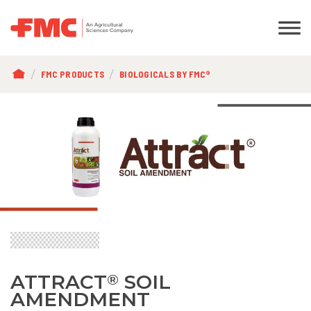
BREADCRUMB
FMC PRODUCTS
BIOLOGICALS BY FMC®
ATTRACT
SOIL
®
AMENDMENT