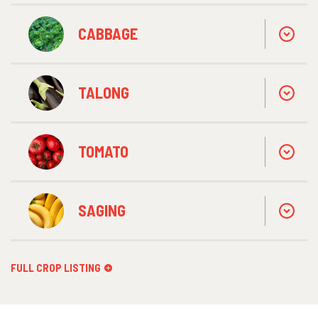
CABBAGE
TALONG
TOMATO
SAGING
FULL CROP LISTING