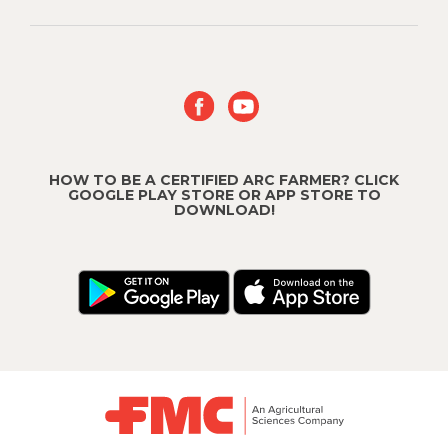
HOW TO BE A CERTIFIED ARC FARMER? CLICK
GOOGLE PLAY STORE OR APP STORE TO
DOWNLOAD!