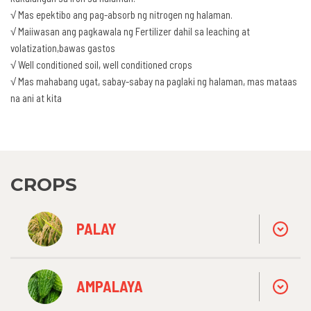
√ Mas epektibo ang pag-absorb ng nitrogen ng halaman.
√ Maiiwasan ang pagkawala ng Fertilizer dahil sa leaching at
volatization,bawas gastos
√ Well conditioned soil, well conditioned crops
√ Mas mahabang ugat, sabay-sabay na paglaki ng halaman, mas mataas
na ani at kita
CROPS
PALAY
AMPALAYA