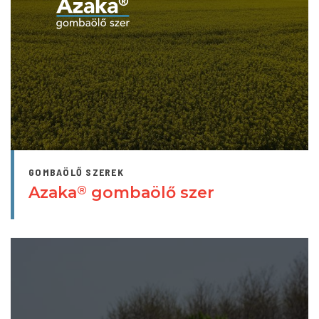
GOMBAÖLŐ SZEREK
Azaka
gombaölő szer
®