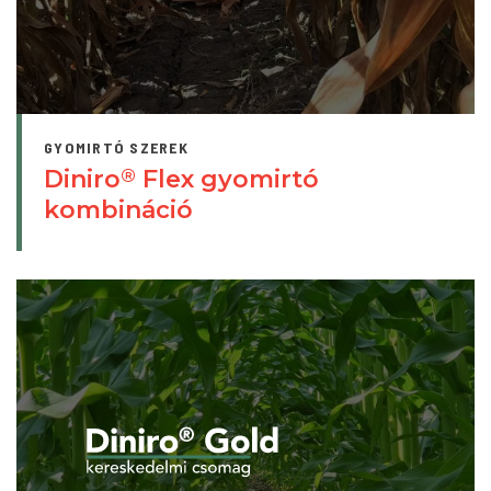
GYOMIRTÓ SZEREK
Diniro
Flex gyomirtó
®
kombináció