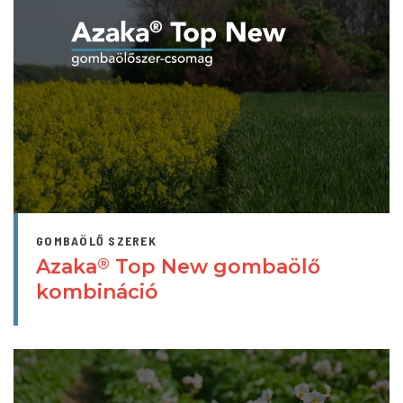
GOMBAÖLŐ SZEREK
Azaka
Top New gombaölő
®
kombináció