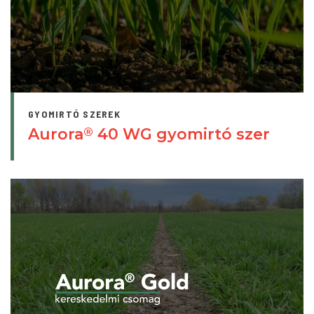
GYOMIRTÓ SZEREK
Aurora
40 WG gyomirtó szer
®