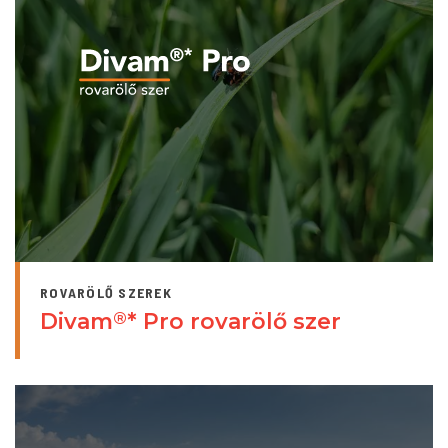
ROVARÖLŐ SZEREK
Divam
* Pro rovarölő szer
®