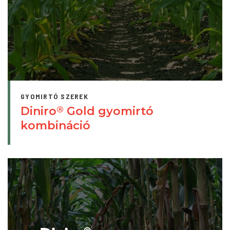
GYOMIRTÓ SZEREK
Diniro
Gold gyomirtó
®
kombináció