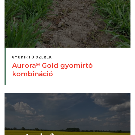
GYOMIRTÓ SZEREK
Aurora
Gold gyomirtó
®
kombináció