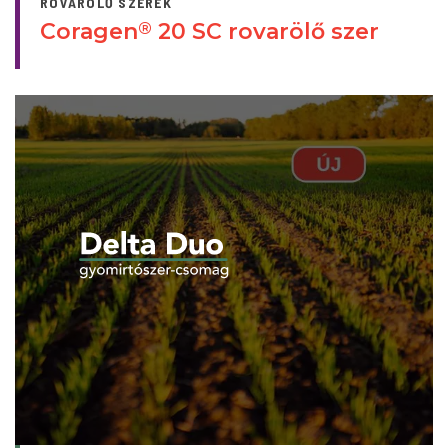
ROVARÖLŐ SZEREK
Coragen
20 SC rovarölő szer
®