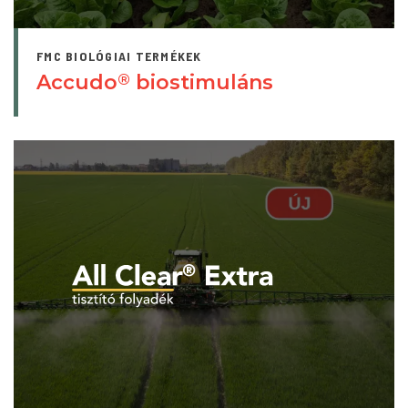
FMC BIOLÓGIAI TERMÉKEK
Accudo
biostimuláns
®