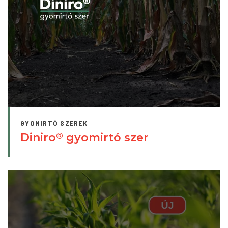
GYOMIRTÓ SZEREK
Diniro
gyomirtó szer
®