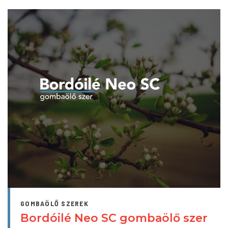
GOMBAÖLŐ SZEREK
Bordóilé Neo SC gombaölő szer