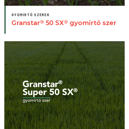
GYOMIRTÓ SZEREK
Granstar
50 SX
gyomirtó szer
®
®