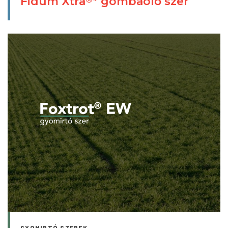
Fidum Xtra
* gombaölő szer
GYOMIRTÓ SZEREK