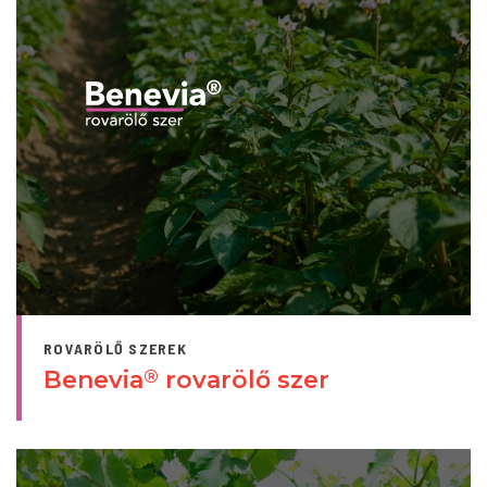
ROVARÖLŐ SZEREK
Benevia
rovarölő szer
®