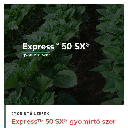
GYOMIRTÓ SZEREK
Express™ 50 SX
gyomirtó szer
®