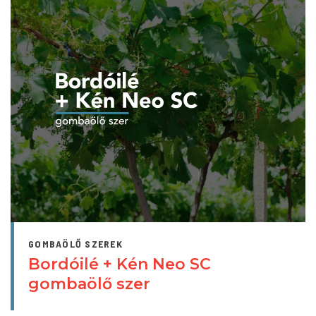
GOMBAÖLŐ SZEREK
Bordóilé + Kén Neo SC
gombaölő szer