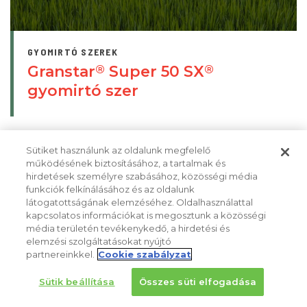
GYOMIRTÓ SZEREK
Granstar
Super 50 SX
®
®
gyomirtó szer
Sütiket használunk az oldalunk megfelelő
működésének biztosításához, a tartalmak és
hirdetések személyre szabásához, közösségi média
funkciók felkínálásához és az oldalunk
látogatottságának elemzéséhez. Oldalhasználattal
kapcsolatos információkat is megosztunk a közösségi
média területén tevékenykedő, a hirdetési és
elemzési szolgáltatásokat nyújtó
partnereinkkel.
Cookie szabályzat
Sütik beállítása
Összes süti elfogadása