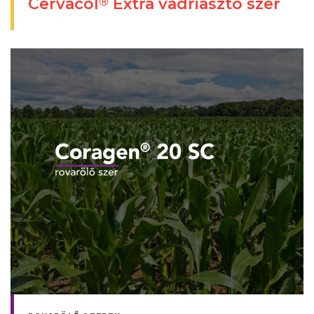
Cervacol
Extra vadriasztó szer
®