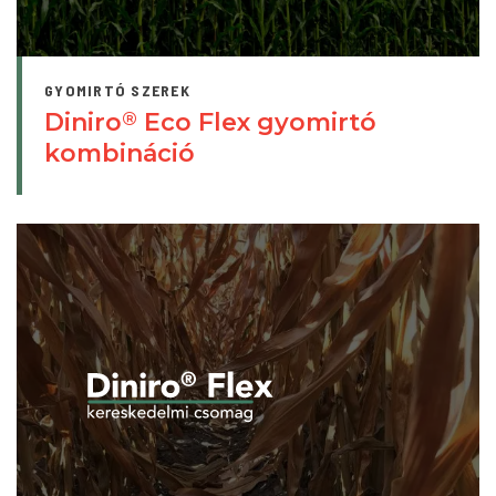
GYOMIRTÓ SZEREK
Diniro
Eco Flex gyomirtó
®
kombináció