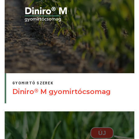
GYOMIRTÓ SZEREK
Diniro
M gyomirtócsomag
®