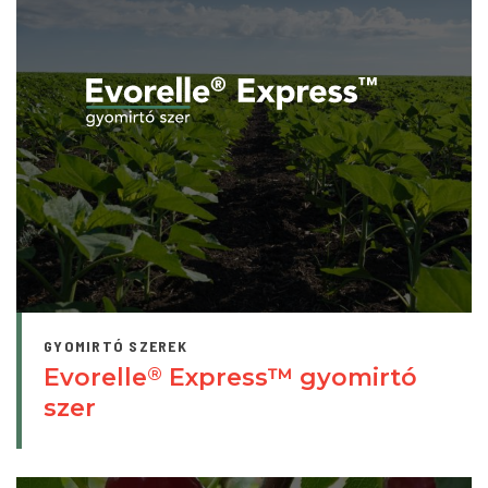
GYOMIRTÓ SZEREK
Evorelle
Express™ gyomirtó
®
szer