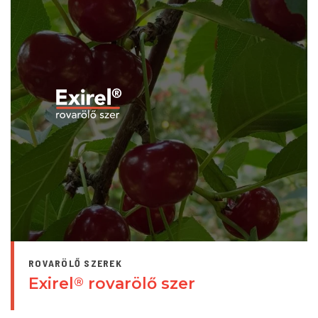
ROVARÖLŐ SZEREK
Exirel
rovarölő szer
®