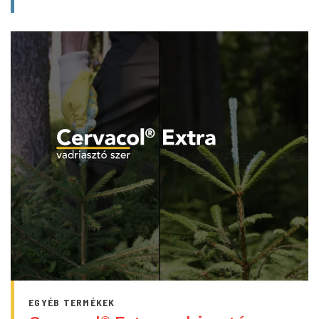
EGYÉB TERMÉKEK