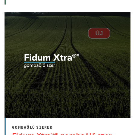
GOMBAÖLŐ SZEREK
®