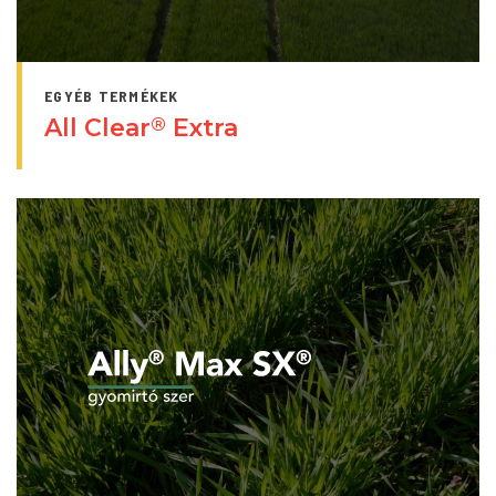
EGYÉB TERMÉKEK
All Clear
Extra
®