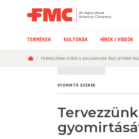
FŐ
TERMÉKEK
KULTÚRÁK
HÍREK / VIDEÓK
NAVIGÁCIÓ
MORZSA
TERVEZZÜNK ELŐRE A KALÁSZOSOK ŐSZI GYOMIRTÁS
GYOMIRTÓ SZEREK
Tervezzünk 
gyomirtásá