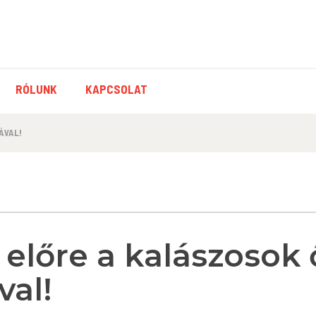
RÓLUNK
KAPCSOLAT
ÁVAL!
előre a kalászosok 
val!