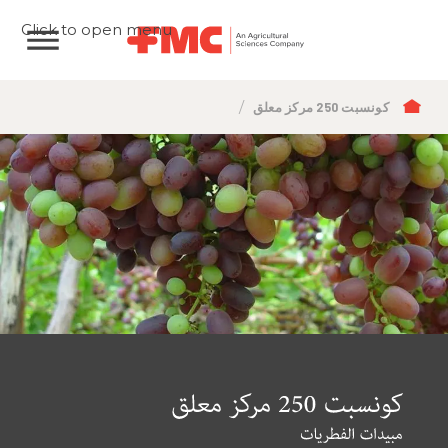
Click to open menu
مسار
كونسبت 250 مركز معلق
التنقل