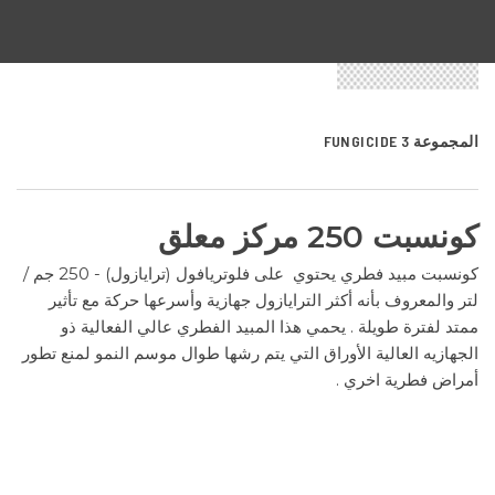
المجموعة 3 FUNGICIDE
كونسبت 250 مركز معلق
كونسبت مبيد فطري يحتوي على فلوتريافول (ترايازول) - 250 جم /
لتر والمعروف بأنه أكثر الترايازول جهازية وأسرعها حركة مع تأثير
ممتد لفترة طويلة . يحمي هذا المبيد الفطري عالي الفعالية ذو
الجهازيه العالية الأوراق التي يتم رشها طوال موسم النمو لمنع تطور
أمراض فطرية اخري .