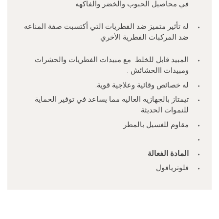
في محاصيل الحبوب والخضر والفاكهه
له تأثير متميز ضد الفطريات التي أكتسبت صفة المناعه
ضد المركبات الفطرية الأخري
المبيد قابل للخلط مع مبيدات الفطريات والحشرات
ومبيدات االحشائش .
له خصائص وقائية وعلاجية قوية.
تيمتاز بالجهازيه العاليه مما يساعد في توفير الحماية
للنموات الحديثة
مقاوم للغسيل بالمطر
المادة الفعالة
فلوتريافول