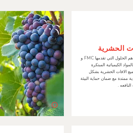
ت الحشرية
اطلع على اهم الحلول التي تقدمها FMC و
المواد الكيميائية المبتكرة
يع الافات الحشرية بشكل
ة ممتدة مع ضمان حماية البيئة
لنافعه .