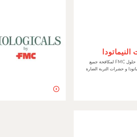
النيماتودا
تعرف علي حلول FMC لمكافحة جميع
اتودا و حشرات التربة الضارة