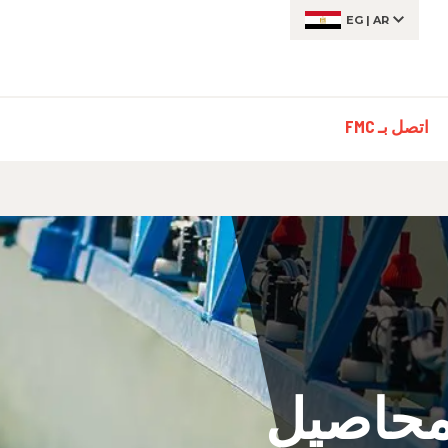
EG
|
AR
اتصل بـ FMC
لمحاصيل