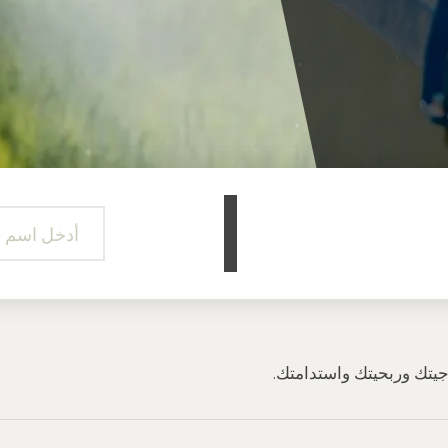
اجيتك وربحيتك واستدامتك.