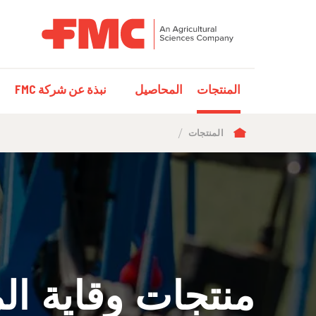
MAIN
المنتجات
المحاصيل
نبذة عن شركة FMC
NAVIGATION
مسار
المنتجات
التنقل
منتجات وقاية ا