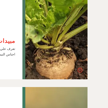
مبيدات 
اجناس النيم