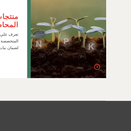
منتجات
المحا
المتخصصة و
لضمان نبا