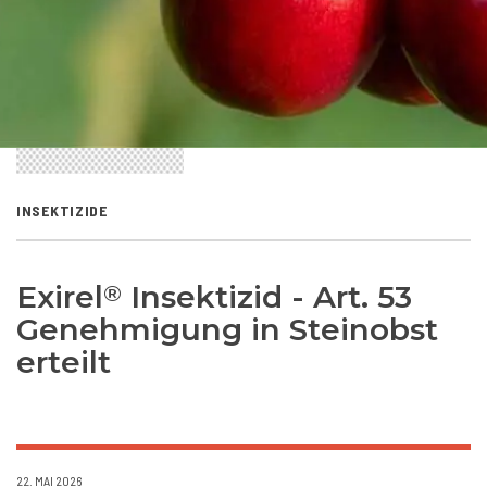
INSEKTIZIDE
Exirel
Insektizid - Art. 53
®
Genehmigung in Steinobst
erteilt
22. MAI 2026