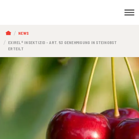
PFADNAVIGATION
NEWS
EXIREL® INSEKTIZID - ART. 53 GENEHMIGUNG IN STEINOBST
ERTEILT