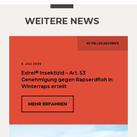
WEITERE NEWS
NOTFALLZULASSUNGEN
6. JULI 2026
®
Exirel
Insektizid – Art. 53
Genehmigung gegen Rapserdfloh in
Winterraps erteilt
MEHR ERFAHREN