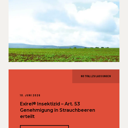
NOTFALLZULASSUNGEN
10. JUNI 2026
®
Exirel
Insektizid – Art. 53
Genehmigung in Strauchbeeren
erteilt