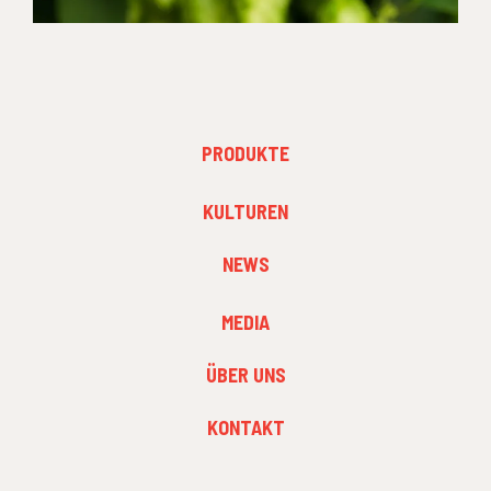
FOOTER
PRODUKTE
MENU
1
FOOTER
KULTUREN
MENU
2
NEWS
FOOTER
MEDIA
MENU
3
ÜBER UNS
KONTAKT