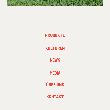
FOOTER
PRODUKTE
MENU
1
FOOTER
KULTUREN
MENU
2
NEWS
FOOTER
MEDIA
MENU
3
ÜBER UNS
KONTAKT