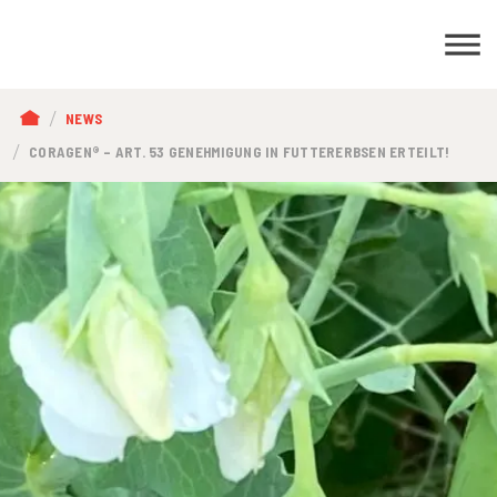
PFADNAVIGATION
NEWS
CORAGEN® – ART. 53 GENEHMIGUNG IN FUTTERERBSEN ERTEILT!