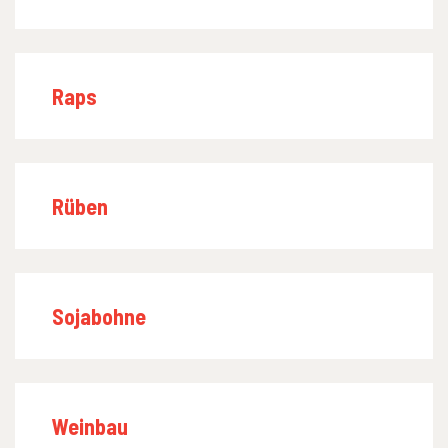
Raps
Rüben
Sojabohne
Weinbau