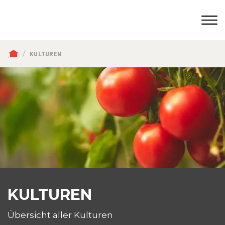
PFADNAVIGATION
KULTUREN
KULTUREN
Übersicht aller Kulturen