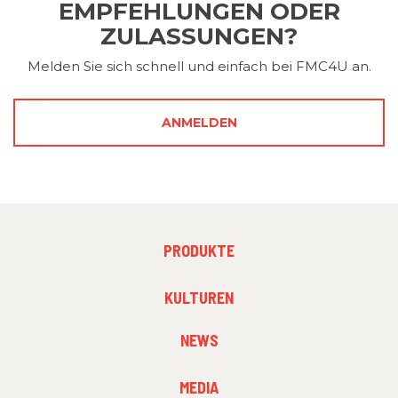
EMPFEHLUNGEN ODER
ZULASSUNGEN?
Melden Sie sich schnell und einfach bei FMC4U an.
ANMELDEN
FOOTER
PRODUKTE
MENU
1
FOOTER
KULTUREN
MENU
2
NEWS
FOOTER
MEDIA
MENU