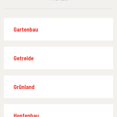
Gartenbau
Getreide
Grünland
Hopfenbau