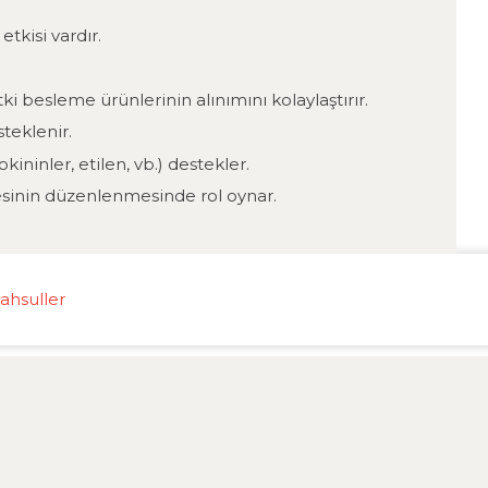
tkisi vardır.
ki besleme ürünlerinin alınımını kolaylaştırır.
steklenir.
ininler, etilen, vb.) destekler.
esinin düzenlenmesinde rol oynar.
ahsuller