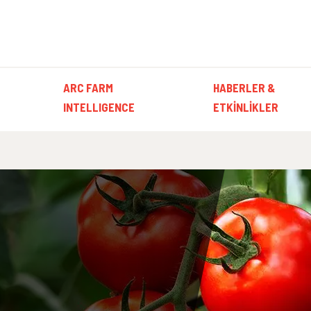
ARC FARM
HABERLER &
INTELLIGENCE
ETKINLIKLER