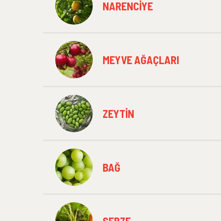
NARENCIYE
MEYVE AĞAÇLARI
ZEYTIN
BAĞ
SEBZE