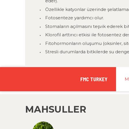
eder).
Özellikle katyonlar üzerinde şelatlama e
Fotosenteze yardımcı olur.
Stomaların açılmasını teşvik ederek bit
Klorofil arttırıcı etkisi ile fotosentez de
Fitohormonların oluşumu (oksinler, sitok
Stresli durumlarda bitkilerde su deng
FMC TURKEY
M
MAHSULLER