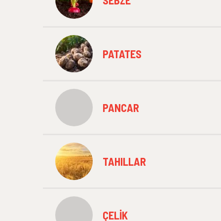
PATATES
PANCAR
TAHILLAR
ÇELIK