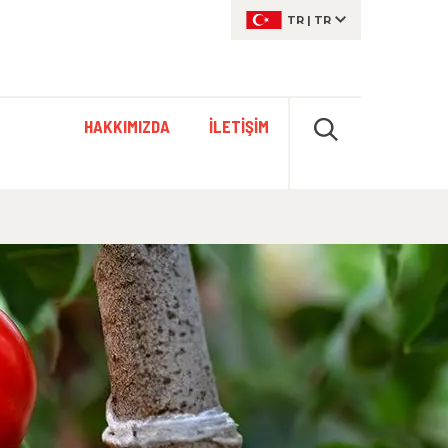
TR
|
TR
HAKKIMIZDA
İLETIŞIM