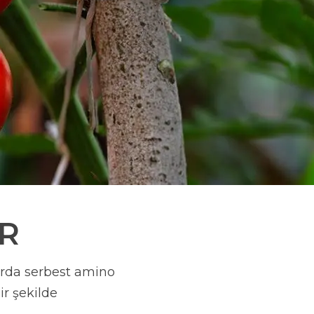
R
tarda serbest amino
ir şekilde