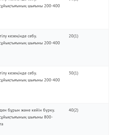
сұйықтығының шығыны 200-400
тілу кезеңінде себу.
20(1)
сұйықтығының шығыны 200-400
тілу кезеңінде себу.
30(1)
сұйықтығының шығыны 200-400
ден бұрын және кейін бүрку.
40(2)
сұйықтығының шығыны 800-
га