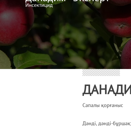
ДАНАД
Сапалы қорғаныс
Дәнді, дәнді-бұршақ