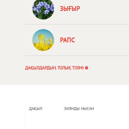
ЗЫҒЫР
РАПС
ДАҚЫЛДАРДЫҢ ТОЛЫҚ ТІЗІМІ
ДАҚЫЛ
ЗИЯНДЫ НЫСАН