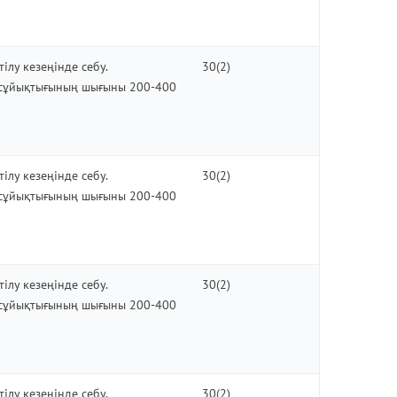
тілу кезеңінде себу.
30(2)
сұйықтығының шығыны 200-400
тілу кезеңінде себу.
30(2)
сұйықтығының шығыны 200-400
тілу кезеңінде себу.
30(2)
сұйықтығының шығыны 200-400
тілу кезеңінде себу.
30(2)