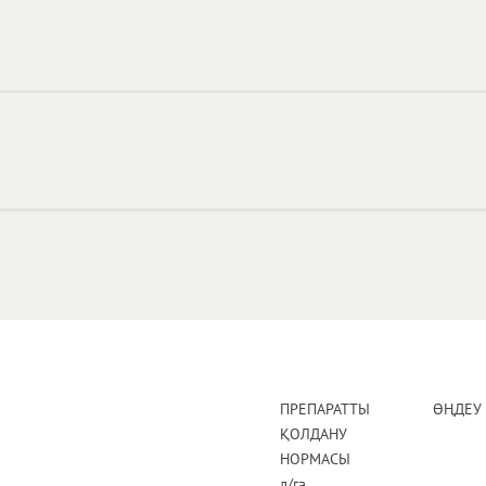
ПРЕПАРАТТЫ
ӨҢДЕУ 
ҚОЛДАНУ
НОРМАСЫ
л/га