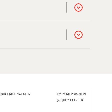
ӘДІСІ МЕН УАҚЫТЫ
КҮТУ МЕРЗІМДЕРІ
(ӨҢДЕУ ЕСЕЛІГІ)