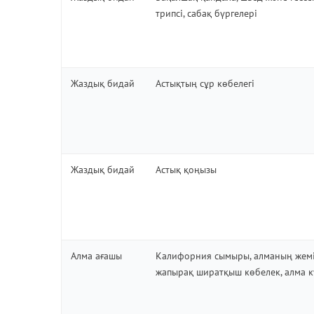
трипсі, сабақ бүргелері
Жаздық бидай
Астықтың сұр көбелегі
Жаздық бидай
Астық қоңызы
Алма ағашы
Калифорния сымыры,
алманың жемі
ж
апырақ ширатқыш көбелек
, алма 